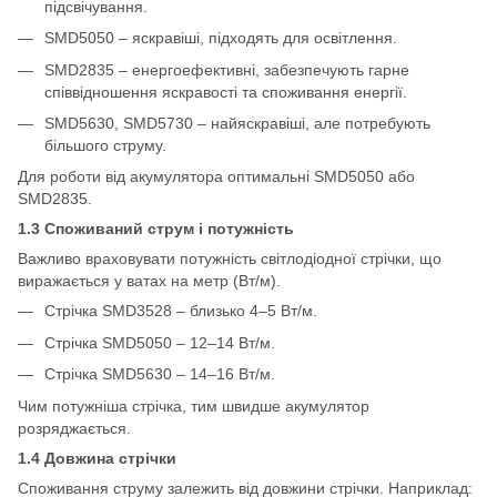
підсвічування.
SMD5050 – яскравіші, підходять для освітлення.
SMD2835 – енергоефективні, забезпечують гарне
співвідношення яскравості та споживання енергії.
SMD5630, SMD5730 – найяскравіші, але потребують
більшого струму.
Для роботи від акумулятора оптимальні SMD5050 або
SMD2835.
1.3 Споживаний струм і потужність
Важливо враховувати потужність світлодіодної стрічки, що
виражається у ватах на метр (Вт/м).
Стрічка SMD3528 – близько 4–5 Вт/м.
Стрічка SMD5050 – 12–14 Вт/м.
Стрічка SMD5630 – 14–16 Вт/м.
Чим потужніша стрічка, тим швидше акумулятор
розряджається.
1.4 Довжина стрічки
Споживання струму залежить від довжини стрічки. Наприклад: