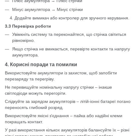
Плюс акумулятора → Плюс стрічки
Мінус акумулятора → Мінус стрічки
4. Додайте вимикач або контролер для зручного керування.
3.3 Перевірка роботи
Увімкніть систему та переконайтеся, що стрічка світиться
рівномірно.
Якщо стрічка не вмикається, перевірте контакти та напругу
акумулятора.
4. Корисні поради та помилки
Використовуйте акумулятори із захистом, щоб запобігти
перезаряду та перегріву.
Не перевищуйте номінальну напругу стрічки – інакше
світлодіоди можуть перегоріти.
Слідкуйте за зарядом акумуляторів – літій-іонні батареї погано
переносять глибокий розряд.
Використовуйте якісні з'єднання – пайка або надійні клеми
покращать контакт.
У разі використання кількох акумуляторів балансуйте їх – різні