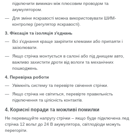
підключити вимикач між плюсовим проводом та
акумулятором.
Для зміни яскравості можна використовувати ШИМ-
контролер (регулятор яскравості).
3. Фіксація та ізоляція з'єднань
Всі з'єднання краще закріпити клемами або припаяти і
заізолювати.
Якщо стрічка монтується в салоні або під днищем авто,
важливо захистити дроти від вологи та механічних
пошкоджень.
4. Перевірка роботи
Увімкніть систему та перевірте свічення стрічки.
Якщо стрічка не світиться, перевірте правильність
підключення та цілісність контактів.
4. Корисні поради та можливі помилки
Не перевищуйте напругу стрічки – якщо буде підключена лед
стрічка 12 вольт до 24 В акумулятора, світлодіоди можуть
перегоріти.