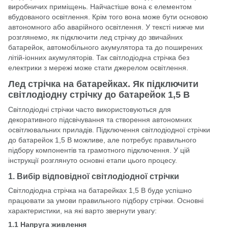
виробничих приміщень. Найчастіше вона є елементом
вбудованого освітлення. Крім того вона може бути основою
автономного або аварійного освітлення. У тексті нижче ми
розглянемо, як підключити лед стрічку до звичайних
батарейок, автомобільного акумулятора та до поширених
літій-іонних акумуляторів. Так світлодіодна стрічка без
електрики з мережі може стати джерелом освітлення.
Лед стрічка на батарейках. Як підключити
світлодіодну стрічку до батарейок 1,5 В
Світлодіодні стрічки часто використовуються для
декоративного підсвічування та створення автономних
освітлювальних приладів. Підключення світлодіодної стрічки
до батарейок 1,5 В можливе, але потребує правильного
підбору компонентів та грамотного підключення. У цій
інструкції розглянуто основні етапи цього процесу.
1. Вибір відповідної світлодіодної стрічки
Світлодіодна стрічка на батарейках 1,5 В буде успішно
працювати за умови правильного підбору стрічки. Основні
характеристики, на які варто звернути увагу:
1.1 Напруга живлення