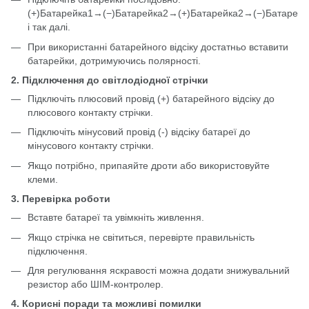
(+)Батарейка1→(−)Батарейка2→(+)Батарейка2→(−)Батарейк
і так далі.
При використанні батарейного відсіку достатньо вставити
батарейки, дотримуючись полярності.
2. Підключення до світлодіодної стрічки
Підключіть плюсовий провід (+) батарейного відсіку до
плюсового контакту стрічки.
Підключіть мінусовий провід (-) відсіку батареї до
мінусового контакту стрічки.
Якщо потрібно, припаяйте дроти або використовуйте
клеми.
3. Перевірка роботи
Вставте батареї та увімкніть живлення.
Якщо стрічка не світиться, перевірте правильність
підключення.
Для регулювання яскравості можна додати знижувальний
резистор або ШІМ-контролер.
4. Корисні поради та можливі помилки