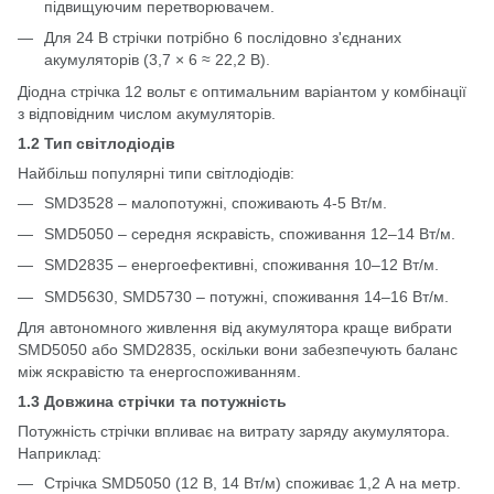
підвищуючим перетворювачем.
Для 24 В стрічки потрібно 6 послідовно з'єднаних
акумуляторів (3,7 × 6 ≈ 22,2 В).
Діодна стрічка 12 вольт є оптимальним варіантом у комбінації
з відповідним числом акумуляторів.
1.2 Тип світлодіодів
Найбільш популярні типи світлодіодів:
SMD3528 – малопотужні, споживають 4-5 Вт/м.
SMD5050 – середня яскравість, споживання 12–14 Вт/м.
SMD2835 – енергоефективні, споживання 10–12 Вт/м.
SMD5630, SMD5730 – потужні, споживання 14–16 Вт/м.
Для автономного живлення від акумулятора краще вибрати
SMD5050 або SMD2835, оскільки вони забезпечують баланс
між яскравістю та енергоспоживанням.
1.3 Довжина стрічки та потужність
Потужність стрічки впливає на витрату заряду акумулятора.
Наприклад:
Стрічка SMD5050 (12 В, 14 Вт/м) споживає 1,2 А на метр.