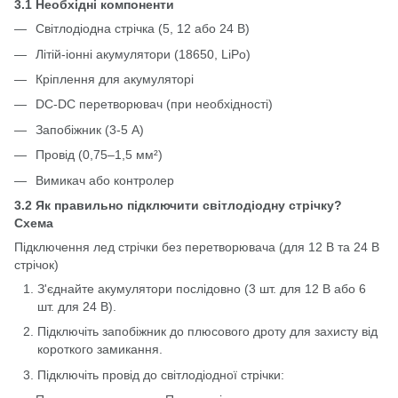
3.1 Необхідні компоненти
Світлодіодна стрічка (5, 12 або 24 В)
Літій-іонні акумулятори (18650, LiPo)
Кріплення для акумуляторі
DC-DC перетворювач (при необхідності)
Запобіжник (3-5 А)
Провід (0,75–1,5 мм²)
Вимикач або контролер
3.2 Як правильно підключити світлодіодну стрічку?
Схема
Підключення лед стрічки без перетворювача (для 12 В та 24 В
стрічок)
З'єднайте акумулятори послідовно (3 шт. для 12 В або 6
шт. для 24 В).
Підключіть запобіжник до плюсового дроту для захисту від
короткого замикання.
Підключіть провід до світлодіодної стрічки: