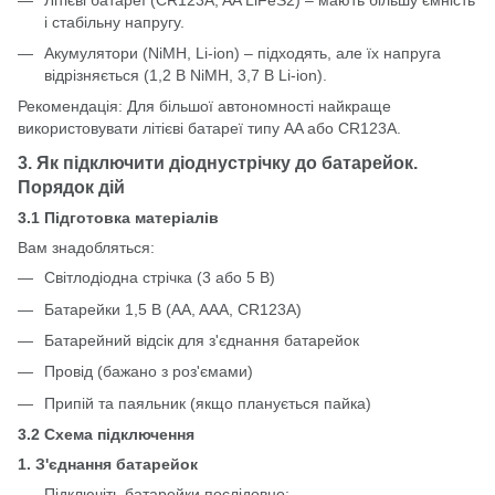
і стабільну напругу.
Акумулятори (NiMH, Li-ion) – підходять, але їх напруга
відрізняється (1,2 В NiMH, 3,7 В Li-ion).
Рекомендація: Для більшої автономності найкраще
використовувати літієві батареї типу AA або CR123A.
3. Як підключити діоднустрічку до батарейок.
Порядок дій
3.1 Підготовка матеріалів
Вам знадобляться:
Світлодіодна стрічка (3 або 5 В)
Батарейки 1,5 В (AA, AAA, CR123A)
Батарейний відсік для з'єднання батарейок
Провід (бажано з роз'ємами)
Припій та паяльник (якщо планується пайка)
3.2 Схема підключення
1. З'єднання батарейок
Підключіть батарейки послідовно: