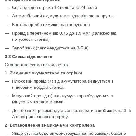
Світлодіодна стрічка 12 вольт або 24 вольт
Автомобільний акумулятор з відповідною напругою
Контролер або вимикач для керування
Провід з перетином від 0,75 до 1,5 мм² (залежно від
потужності стрічки)
Запобіжник (рекомендується на 3-5 А)
3.2 Схема підключення
Стандартна схема виглядає так:
1. З'єднання акумулятора та стрічки
Плюсовий провід (+) від акумулятора з'єднується з
плюсовим входом стрічки.
Мінусовий провід (-) від акумулятора з'єднується з
мінусовим входом стрічки.
Для безпеки рекомендується встановити запобіжник на 3–5
А в розрив плюсового дроту.
2. Встановлення вимикача чи контролера
Якщо стрічка буде використовуватися не завжди, бажано