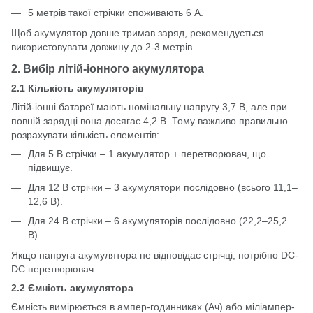
5 метрів такої стрічки споживають 6 А.
Щоб акумулятор довше тримав заряд, рекомендується
використовувати довжину до 2-3 метрів.
2. Вибір літій-іонного акумулятора
2.1 Кількість акумуляторів
Літій-іонні батареї мають номінальну напругу 3,7 В, але при
повній зарядці вона досягає 4,2 В. Тому важливо правильно
розрахувати кількість елементів:
Для 5 В стрічки – 1 акумулятор + перетворювач, що
підвищує.
Для 12 В стрічки – 3 акумулятори послідовно (всього 11,1–
12,6 В).
Для 24 В стрічки – 6 акумуляторів послідовно (22,2–25,2
В).
Якщо напруга акумулятора не відповідає стрічці, потрібно DC-
DC перетворювач.
2.2 Ємність акумулятора
Ємність вимірюється в ампер-годинниках (Ач) або міліампер-