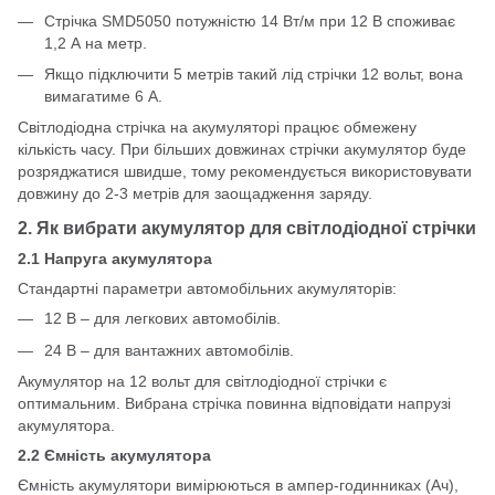
Стрічка SMD5050 потужністю 14 Вт/м при 12 В споживає
1,2 А на метр.
Якщо підключити 5 метрів такий лід стрічки 12 вольт, вона
вимагатиме 6 А.
Світлодіодна стрічка на акумуляторі працює обмежену
кількість часу. При більших довжинах стрічки акумулятор буде
розряджатися швидше, тому рекомендується використовувати
довжину до 2-3 метрів для заощадження заряду.
2. Як вибрати акумулятор для світлодіодної стрічки
2.1 Напруга акумулятора
Стандартні параметри автомобільних акумуляторів:
12 В – для легкових автомобілів.
24 В – для вантажних автомобілів.
Акумулятор на 12 вольт для світлодіодної стрічки є
оптимальним. Вибрана стрічка повинна відповідати напрузі
акумулятора.
2.2 Ємність акумулятора
Ємність акумулятори вимірюються в ампер-годинниках (Ач),