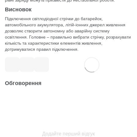
рівні заряду можуть призвести до нестабільної роботи.
Висновок
Підключення світлодіодної стрічки до батарейок,
автомобільного акумулятора, літій-іонних джерел живлення
дозволяє створити автономну або аварійну систему
освітлення. Головне – правильно вибрати стрічку, розрахувати
кількість та характеристики елементів живлення,
дотримуватися правил підключення.
Обговорення
Додайте перший відгук