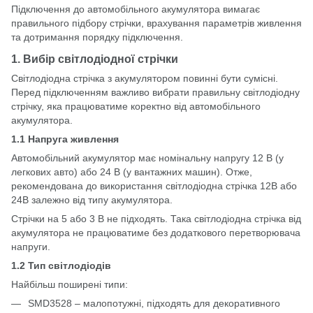
Підключення до автомобільного акумулятора вимагає
правильного підбору стрічки, врахування параметрів живлення
та дотримання порядку підключення.
1. Вибір світлодіодної стрічки
Світлодіодна стрічка з акумулятором повинні бути сумісні.
Перед підключенням важливо вибрати правильну світлодіодну
стрічку, яка працюватиме коректно від автомобільного
акумулятора.
1.1 Напруга живлення
Автомобільний акумулятор має номінальну напругу 12 В (у
легкових авто) або 24 В (у вантажних машин). Отже,
рекомендована до використання світлодіодна стрічка 12В або
24В залежно від типу акумулятора.
Стрічки на 5 або 3 В не підходять. Така світлодіодна стрічка від
акумулятора не працюватиме без додаткового перетворювача
напруги.
1.2 Тип світлодіодів
Найбільш поширені типи:
SMD3528 – малопотужні, підходять для декоративного