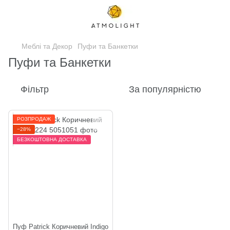
Меблі та Декор
Пуфи та Банкетки
Пуфи та Банкетки
Фільтр
За популярністю
РОЗПРОДАЖ
−28%
БЕЗКОШТОВНА ДОСТАВКА
Пуф Patrick Коричневий Indigo