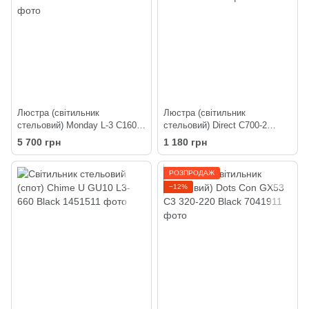
Люстра (світильник
Люстра (світильник
стельовий) Monday L-3 C160-
стельовий) Direct C700-2
430 Black
White
5 700 грн
1 180 грн
РОЗПРОДАЖ
−12%