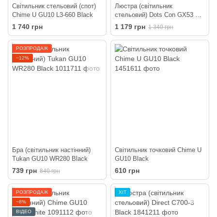
Світильник стельовий (спот)
Люстра (світильник
Chime U GU10 L3-660 Black
стельовий) Dots Con GX53 C3
320-220 Black
1 740 грн
1 179 грн
1 340 грн
РОЗПРОДАЖ
−12%
Бра (світильник настінний)
Світильник точковий Chime U
Tukan GU10 WR280 Black
GU10 Black
739 грн
610 грн
840 грн
РОЗПРОДАЖ
ХІТ
−8%
ВІДЕО