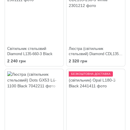
Світильник стельовий
Люстра (світильник
Diamond L135-660-3 Black
стельовий) Diamond CDL135-
250-3 White
2 240 грн
2 320 грн
БЕЗКОШТОВНА ДОСТАВКА