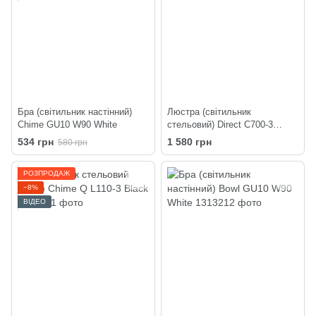
Бра (світильник настінний)
Люстра (світильник
Chime GU10 W90 White
стельовий) Direct C700-3
Black
534 грн
1 580 грн
580 грн
РОЗПРОДАЖ
−8%
ВІДЕО