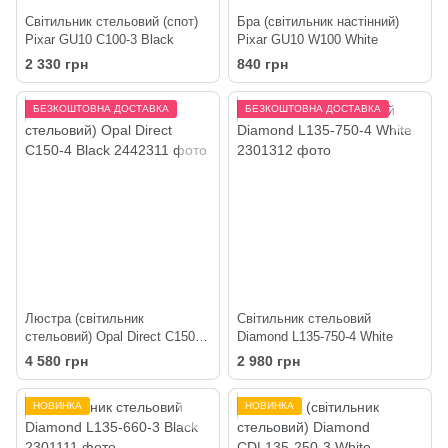
Світильник стельовий (спот)
Бра (світильник настінний)
Pixar GU10 C100-3 Black
Pixar GU10 W100 White
2 330 грн
840 грн
БЕЗКОШТОВНА ДОСТАВКА
БЕЗКОШТОВНА ДОСТАВКА
Люстра (світильник
Світильник стельовий
стельовий) Opal Direct C150-4
Diamond L135-750-4 White
Black
4 580 грн
2 980 грн
НОВИНКА
НОВИНКА