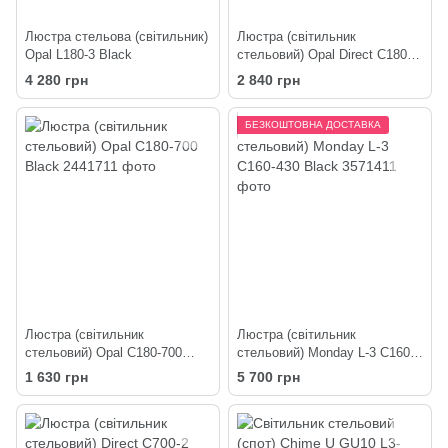
Люстра стельова (світильник)
Люстра (світильник
Opal L180-3 Black
стельовий) Opal Direct C180-2
White
4 280 грн
2 840 грн
БЕЗКОШТОВНА ДОСТАВКА
Люстра (світильник
Люстра (світильник
стельовий) Opal C180-700
стельовий) Monday L-3 C160-
Black
430 Black
1 630 грн
5 700 грн