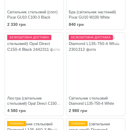
Світильник стельовий (спот)
Бра (світильник настінний)
Pixar GU10 C100-3 Black
Pixar GU10 W100 White
2 330 грн
840 грн
БЕЗКОШТОВНА ДОСТАВКА
БЕЗКОШТОВНА ДОСТАВКА
Люстра (світильник
Світильник стельовий
стельовий) Opal Direct C150-4
Diamond L135-750-4 White
Black
4 580 грн
2 980 грн
НОВИНКА
НОВИНКА