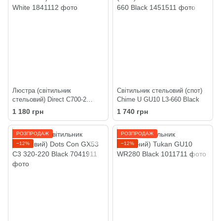
Люстра (світильник
Світильник стельовий (спот)
стельовий) Direct C700-2
Chime U GU10 L3-660 Black
White
1 180 грн
1 740 грн
РОЗПРОДАЖ
РОЗПРОДАЖ
−12%
−12%