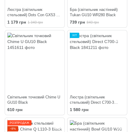
Люстра (світильник
Бра (світильник настінний)
стельовий) Dots Con GX53 C3
Tukan GU10 WR280 Black
320-220 Black
1 179 грн
739 грн
1 340 грн
840 грн
ХІТ
Світильник точковий Chime U
Люстра (світильник
GU10 Black
стельовий) Direct C700-3
Black
610 грн
1 580 грн
РОЗПРОДАЖ
−8%