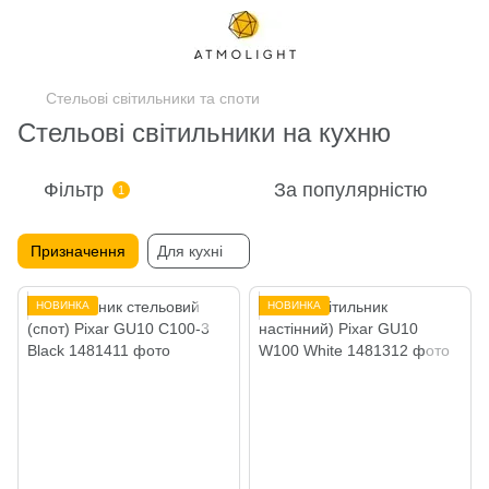
Стельові світильники та споти
Стельові світильники на кухню
Фільтр
За популярністю
1
Призначення
Для кухні
НОВИНКА
НОВИНКА