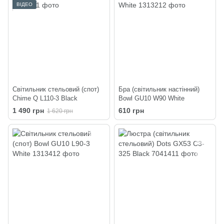
ВІДЕО
Світильник стельовий (спот)
Бра (світильник настінний)
Chime Q L110-3 Black
Bowl GU10 W90 White
1 490 грн
610 грн
1 620 грн