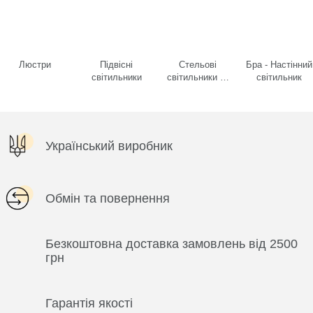
Люстри
Підвісні
Стельові
Бра - Настінний
світильники
світильники та
світильник
споти
Український виробник
Обмін та повернення
Безкоштовна доставка замовлень від 2500
грн
Гарантія якості