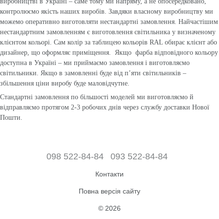
виробництві в Україні – саме тому ми напряму, а не опосередковано,
контролюємо якість наших виробів. Завдяки власному виробництву ми
можемо оперативно виготовляти нестандартні замовлення. Найчастішим
нестандартним замовленням є виготовлення світильника у визначеному
клієнтом кольорі. Сам колір за таблицею кольорів RAL обирає клієнт або
дизайнер, що оформляє приміщення. Якщо фарба відповідного кольору
доступна в Україні – ми приймаємо замовлення і виготовляємо
світильники. Якщо в замовленні буде від п’яти світильників –
збільшення ціни виробу буде маловідчутне.
Стандартні замовлення по більшості моделей ми виготовляємо й
відправляємо протягом 2-3 робочих днів через службу доставки Нової
Пошти.
098 522-84-84
093 522-84-84
Контакти
Повна версія сайту
© 2026