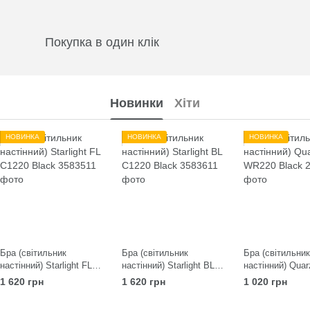
Покупка в один клік
Новинки
Хіти
НОВИНКА
НОВИНКА
НОВИНКА
Бра (світильник
Бра (світильник
Бра (світильник
настінний) Starlight FL
настінний) Starlight BL
настінний) Qua
C1220 Black
C1220 Black
Black
1 620 грн
1 620 грн
1 020 грн