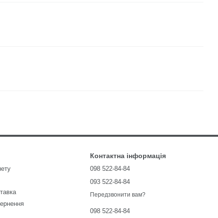
Контактна інформація
нету
098 522-84-84
093 522-84-84
ставка
Передзвонити вам?
вернення
098 522-84-84