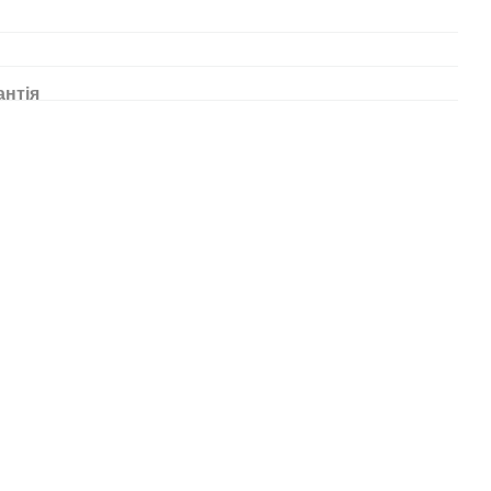
антія