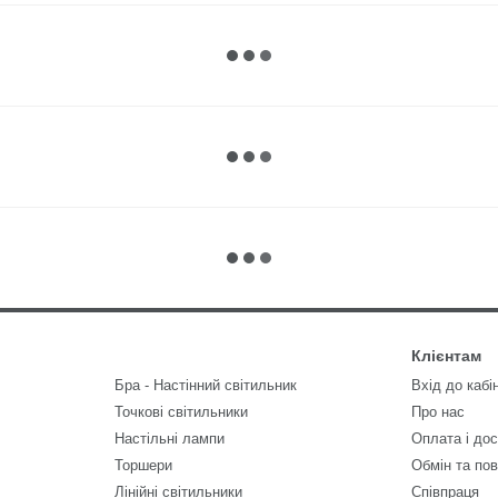
Клієнтам
Бра - Настінний світильник
Вхід до кабі
Точкові світильники
Про нас
Настільні лампи
Оплата і до
Торшери
Обмін та по
Лінійні світильники
Співпраця