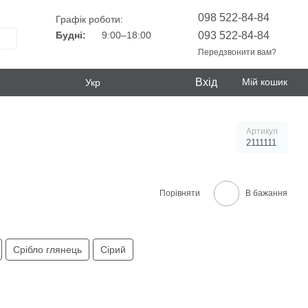
098 522-84-84
Графік роботи:
093 522-84-84
Будні:
9:00–18:00
Передзвонити вам?
Вхід
Мій кошик
Укр
Артикул
2111111
Порівняти
В бажання
Срібло глянець
Сірий