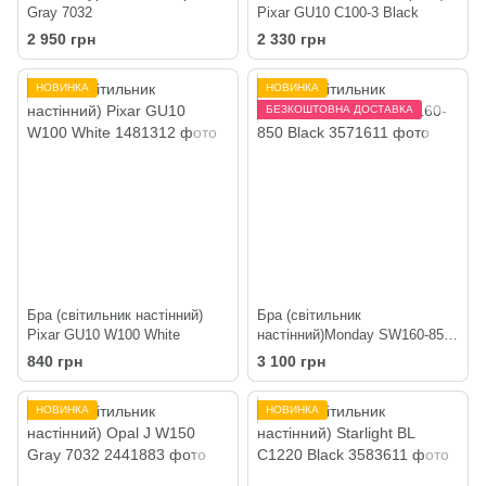
Gray 7032
Pixar GU10 C100-3 Black
2 950 грн
2 330 грн
НОВИНКА
НОВИНКА
БЕЗКОШТОВНА ДОСТАВКА
Бра (світильник настінний)
Бра (світильник
Pixar GU10 W100 White
настінний)Monday SW160-850
Black
840 грн
3 100 грн
НОВИНКА
НОВИНКА