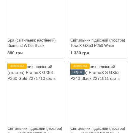
Бра (світильник настінний)
Світильник підвісний (люстра)
Diamond W135 Black
ToweX GX53 P250 White
880 грн
1 330 грн
НОВИНКА
НОВИНКА
ВІДЕО
Світильник підвісний (люстра)
Світильник підвісний (люстра)