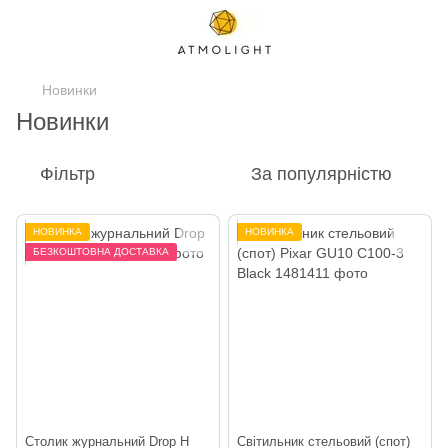
Новинки
Новинки
Фільтр
За популярністю
НОВИНКА
НОВИНКА
БЕЗКОШТОВНА ДОСТАВКА
Столик журнальний Drop H
Світильник стельовий (спот)