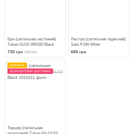
Бра (світильник настінний)
Люстра (світильник підвісний)
Tukan GU10 WR280 Black
Sato P240 White
739 грн
680 грн
840 грн
НОВИНКА
БЕЗКОШТОВНА ДОСТАВКА
Торшер (світильник
підлоговий) Tukan Flo GU10