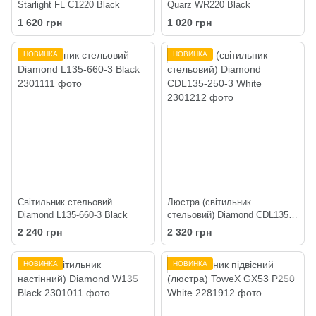
Starlight FL C1220 Black
Quarz WR220 Black
1 620 грн
1 020 грн
НОВИНКА
НОВИНКА
Світильник стельовий
Люстра (світильник
Diamond L135-660-3 Black
стельовий) Diamond CDL135-
250-3 White
2 240 грн
2 320 грн
НОВИНКА
НОВИНКА