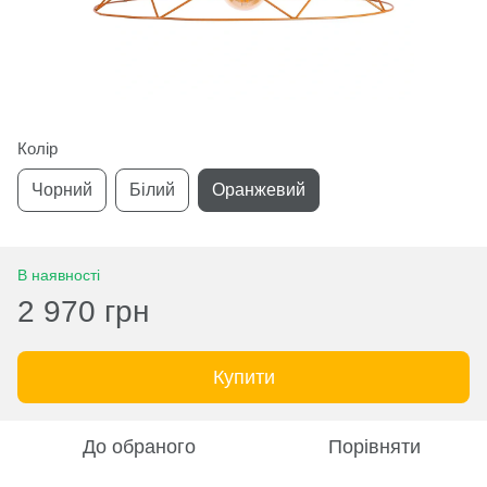
Колір
Чорний
Білий
Оранжевий
В наявності
2 970 грн
Купити
До обраного
Порівняти