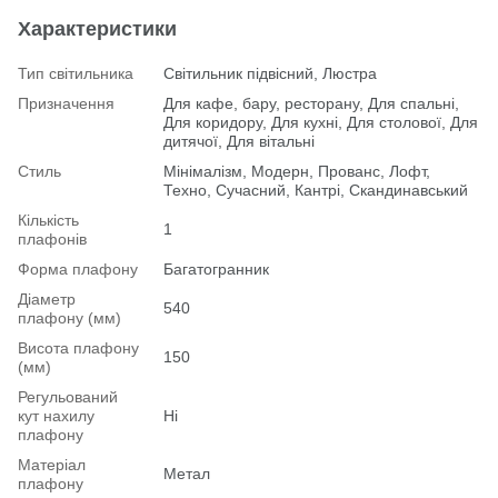
Характеристики
Тип світильника
Світильник підвісний, Люстра
Призначення
Для кафе, бару, ресторану, Для спальні,
Для коридору, Для кухні, Для столової, Для
дитячої, Для вітальні
Стиль
Мінімалізм, Модерн, Прованс, Лофт,
Техно, Сучасний, Кантрі, Скандинавський
Кількість
1
плафонів
Форма плафону
Багатогранник
Діаметр
540
плафону (мм)
Висота плафону
150
(мм)
Регульований
кут нахилу
Ні
плафону
Матеріал
Метал
плафону