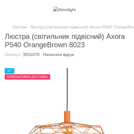
Люстри
Люстра (світильник підвісний) Axora P540 OrangeBr
Люстра (світильник підвісний) Axora
P540 OrangeBrown 8023
Артикул:
3031079
Написати відгук
ХІТ
БЕЗКОШТОВНА ДОСТАВКА