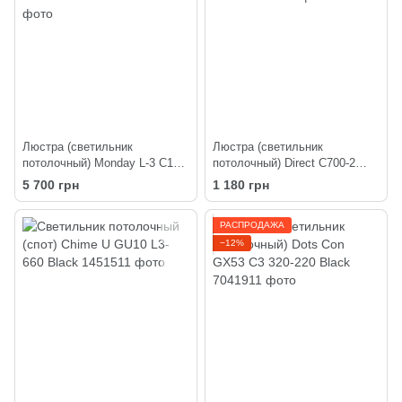
Люстра (светильник
Люстра (светильник
потолочный) Monday L-3 C160-
потолочный) Direct C700-2
430 Black
White
5 700 грн
1 180 грн
РАСПРОДАЖА
−12%