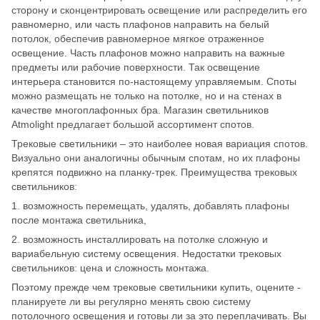
сторону и сконцентрировать освещение или распределить его
равномерно, или часть плафонов направить на белый
потолок, обеспечив равномерное мягкое отраженное
освещение. Часть плафонов можно направить на важные
предметы или рабочие поверхности. Так освещение
интерьера становится по-настоящему управляемым. Споты
можно размещать не только на потолке, но и на стенах в
качестве многоплафонных бра. Магазин светильников
Atmolight предлагает большой ассортимент спотов.
Трековые светильники – это наиболее новая вариация спотов.
Визуально они аналогичны обычным спотам, но их плафоны
крепятся подвижно на планку-трек. Преимущества трековых
светильников:
1. возможность перемещать, удалять, добавлять плафоны
после монтажа светильника,
2. возможность инсталлировать на потолке сложную и
вариабельную систему освещения. Недостатки трековых
светильников: цена и сложность монтажа.
Поэтому прежде чем трековые светильники купить, оцените -
планируете ли вы регулярно менять свою систему
потолочного освещения и готовы ли за это переплачивать. Вы