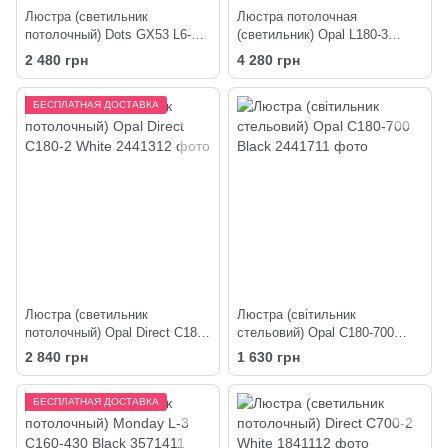
Люстра (светильник
Люстра потолочная
потолочный) Dots GX53 L6-
(светильник) Opal L180-3
1100 Black
Black
2 480 грн
4 280 грн
БЕСПЛАТНАЯ ДОСТАВКА
Люстра (светильник
Люстра (світильник
потолочный) Opal Direct C180-
стельовий) Opal C180-700
2 White
Black
2 840 грн
1 630 грн
БЕСПЛАТНАЯ ДОСТАВКА