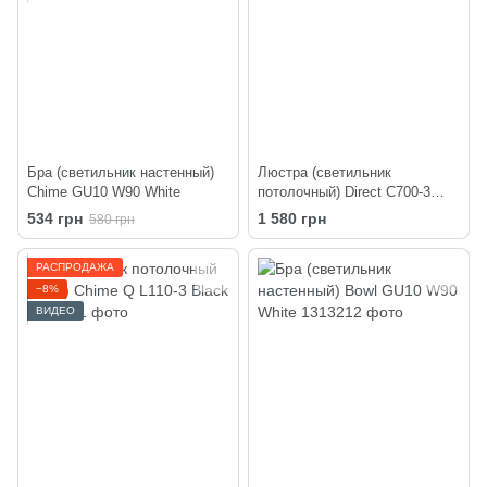
Бра (светильник настенный)
Люстра (светильник
Chime GU10 W90 White
потолочный) Direct C700-3
Black
534 грн
1 580 грн
580 грн
РАСПРОДАЖА
−8%
ВИДЕО