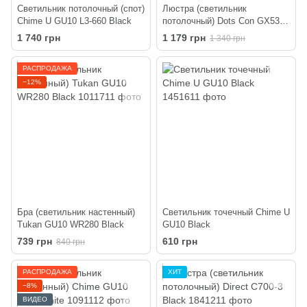
Светильник потолочный (спот)
Люстра (светильник
Chime U GU10 L3-660 Black
потолочный) Dots Con GX53
C3 320-220 Black
1 740 грн
1 179 грн
1 340 грн
РАСПРОДАЖА
−12%
Бра (светильник настенный)
Светильник точечный Chime U
Tukan GU10 WR280 Black
GU10 Black
739 грн
610 грн
840 грн
РАСПРОДАЖА
ХИТ
−8%
ВИДЕО