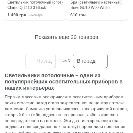
Светильник потолочный (спот)
Бра (светильник настенный)
Chime Q L110-3 Black
Bowl GU10 W90 White
1 490 грн
610 грн
1 620 грн
Показать еще 20 товаров
Назад
Вперед
1
из 6
Светильники потолочные – одни из
популярнейших осветительных приборов в
наших интерьерах
Первым массовым электрическим осветительным прибором
почти столетие назад стала закрепленная по центру потолка
лампочка. Лампочка устанавливалась в электрический патрон,
который был либо подвешен на проводе, либо закреплен
непосредственно на потолок. Эти два типа крепления (на
подвес и непосредственно к потолку) определили появление
и дальнейшее развитие двух основных групп осветительных