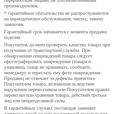
переработкам лицами, не уполномоченными
производителем.
* гарантийные обязательства не распространяются
на периодическое обслуживание, чистку, замену
лампочек.
Гарантийный срок начинается с момента продажи
изделия.
Покупатель должен проверить качество товара при
получении от транспортной службы. При
обнаружении повреждений товара следует
сфотографировать повреждения (товара и
упаковки), товар не принимать, сообщить
менеджеру и переслать ему фото повреждения.
Продавец не отвечает за дефекты принятого
Покупателем товара, возникшие вследствие
нарушения перевозчиком или Покупателем правил
перевозки или хранения товара, действий третьих
лиц или непреодолимой силы.
В гарантийных случаях поставщик заменяет
лампочку такой же или аналогичной моделью или