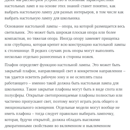
настольных ламп и на основе этих знаний станет понятно, как
выбрать настольную лампу для разных интерьеров, в том числе как
выбрать настольную лампу для школьника.
Основание настольной лампы – опора, на которой размещается весь
светильник. Это может быть широкая плоская опора или более
компактная, но тяжелая опора. Иногда опору заменяет прищепка
или струбцина, которая крепит всю конструкцию настольной лампы
к столешнице. В редких случаях роль опоры могут выполнять
несколько отдельно разнесенных в стороны ножек.
Плафон определяет функцию настольной лампы. Это может быть
закрытый плафон, направляющий свет в конкретном направлении –
так удается осветить рабочую зону и не ослеплять глаза
работающего – именно такой должна быть настольная лампа для
школьника. Такие закрытые плафоны могут быть в виде спота или
полусферы. Открытые светопроницаемые плафоны полностью или
частично пропускают свет, поэтому могут играть роль общего и
эмоционального освещения. Отдельные модели могут вообще не
иметь плафона – тогда следует правильно выбирать лампочку,
которая, будучи открытой, должна обладать высокими
декоративными свойствами во включенном и выключенном