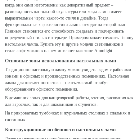
когда они сами изготовлены как декоративный предмет –
разновидность настольной скульптуры или когда лампа имеет
выразительные черты какого-то стиля в дизайне. Тогда
функциональные характеристики лампы отходят на второй план.
Главным становится его способность создавать и подчеркивать
определенный стиль в интерьере. Примером может служить Tommy
настольная лампа. Купить эту и другие модели светильников в
стиле лофт можно в нашем
интернет магазине Atmolight
.
Основные зоны использования настольных ламп
Традиционно настольную лампу можно увидеть рядом с рабочими
зонами в офисных и производственных помещениях. Настольная
лампа для письменного стола – неотъемлемый атрибут
оборудованного офисного помещения.
В домашних зонах для канцелярской работы, чтения, рисования как
для взрослых, так и для школьников и студентов.
На прикроватных тумбочках и журнальных столиках в спальнях и
гостинных.
Конструкционные особенности настольных ламп
Далее мы рассмотрим устройство и основные характеристики