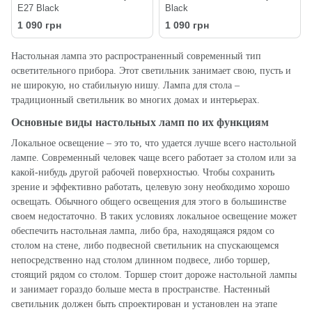
Е27 Black
Black
1 090 грн
1 090 грн
Настольная лампа это распространенный современный тип
осветительного прибора. Этот светильник занимает свою, пусть и
не широкую, но стабильную нишу. Лампа для стола –
традиционный светильник во многих домах и интерьерах.
Основные виды настольных ламп по их функциям
Локальное освещение – это то, что удается лучше всего настольной
лампе. Современный человек чаще всего работает за столом или за
какой-нибудь другой рабочей поверхностью. Чтобы сохранить
зрение и эффективно работать, целевую зону необходимо хорошо
освещать. Обычного общего освещения для этого в большинстве
своем недостаточно. В таких условиях локальное освещение может
обеспечить настольная лампа, либо бра, находящаяся рядом со
столом на стене, либо подвесной светильник на спускающемся
непосредственно над столом длинном подвесе, либо торшер,
стоящий рядом со столом. Торшер стоит дороже настольной лампы
и занимает гораздо больше места в пространстве. Настенный
светильник должен быть спроектирован и установлен на этапе