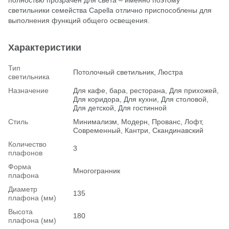
светильники семейства Capella отлично приспособлены для
выполнения функций общего освещения.
Характеристики
Тип
Потолочный светильник, Люстра
светильника
Назначение
Для кафе, бара, ресторана, Для прихожей,
Для коридора, Для кухни, Для столовой,
Для детской, Для гостинной
Стиль
Минимализм, Модерн, Прованс, Лофт,
Современный, Кантри, Скандинавский
Количество
3
плафонов
Форма
Многогранник
плафона
Диаметр
135
плафона (мм)
Высота
180
плафона (мм)