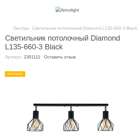
Люстры
Светильник потолочный Diamond L135-660-3 Black
Светильник потолочный Diamond
L135-660-3 Black
Артикул:
2301111
Оставить отзыв
НОВИНКА