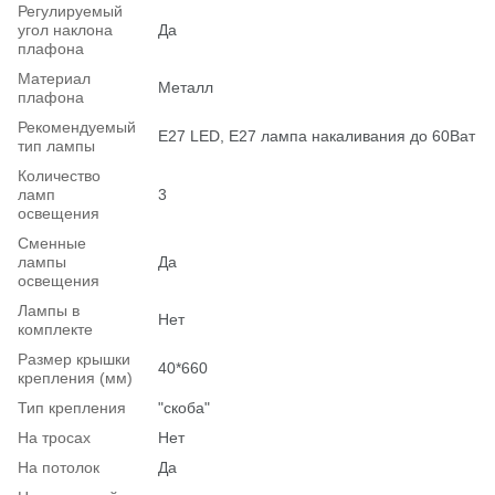
Регулируемый
угол наклона
Да
плафона
Материал
Металл
плафона
Рекомендуемый
Е27 LED, E27 лампа накаливания до 60Ват
тип лампы
Количество
ламп
3
освещения
Сменные
лампы
Да
освещения
Лампы в
Нет
комплекте
Размер крышки
40*660
крепления (мм)
Тип крепления
"скоба"
На тросах
Нет
На потолок
Да