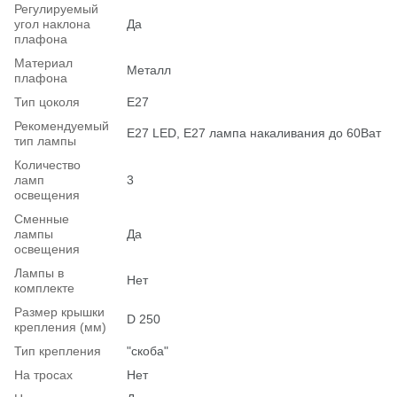
Регулируемый
угол наклона
Да
плафона
Материал
Металл
плафона
Тип цоколя
E27
Рекомендуемый
Е27 LED, E27 лампа накаливания до 60Ват
тип лампы
Количество
ламп
3
освещения
Сменные
лампы
Да
освещения
Лампы в
Нет
комплекте
Размер крышки
D 250
крепления (мм)
Тип крепления
"скоба"
На тросах
Нет