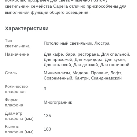
светильники семейства Capella отлично приспособлены для
выполнения функций общего освещения.
Характеристики
Тип
Потолочный светильник, Люстра
светильника
Назначение
Для кафе, бара, ресторана, Для спальной,
Для прихожей, Для коридора, Для кухни,
Для столовой, Для детской, Для гостинной
Стиль
Минимализм, Модерн, Прованс, Лофт,
Современный, Кантри, Скандинавский
Количество
3
плафонов
Форма
Многогранник
плафона
Диаметр
135
плафона (мм)
Высота
180
плафона (мм)