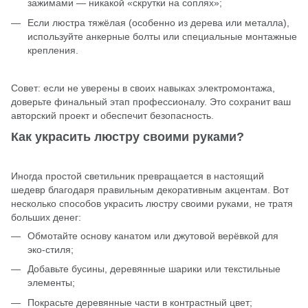
зажимами — никакой «скрутки на соплях»;
Если люстра тяжёлая (особенно из дерева или металла),
используйте анкерные болты или специальные монтажные
крепления.
Совет: если не уверены в своих навыках электромонтажа,
доверьте финальный этап профессионалу. Это сохранит ваш
авторский проект и обеспечит безопасность.
Как украсить люстру своими руками?
Иногда простой светильник превращается в настоящий
шедевр благодаря правильным декоративным акцентам. Вот
несколько способов украсить люстру своими руками, не тратя
больших денег:
Обмотайте основу канатом или джутовой верёвкой для
эко-стиля;
Добавьте бусины, деревянные шарики или текстильные
элементы;
Покрасьте деревянные части в контрастный цвет;