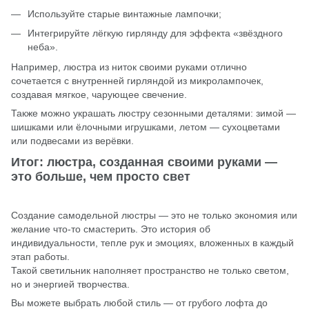
Используйте старые винтажные лампочки;
Интегрируйте лёгкую гирлянду для эффекта «звёздного
неба».
Например, люстра из ниток своими руками отлично
сочетается с внутренней гирляндой из микролампочек,
создавая мягкое, чарующее свечение.
Также можно украшать люстру сезонными деталями: зимой —
шишками или ёлочными игрушками, летом — сухоцветами
или подвесами из верёвки.
Итог: люстра, созданная своими руками —
это больше, чем просто свет
Создание самодельной люстры — это не только экономия или
желание что-то смастерить. Это история об
индивидуальности, тепле рук и эмоциях, вложенных в каждый
этап работы.
Такой светильник наполняет пространство не только светом,
но и энергией творчества.
Вы можете выбрать любой стиль — от грубого лофта до