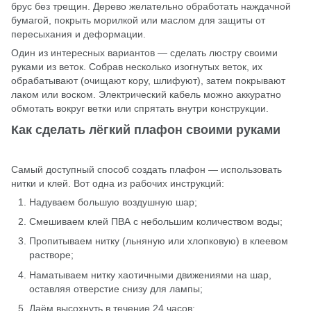
брус без трещин. Дерево желательно обработать наждачной
бумагой, покрыть морилкой или маслом для защиты от
пересыхания и деформации.
Один из интересных вариантов — сделать люстру своими
руками из веток. Собрав несколько изогнутых веток, их
обрабатывают (очищают кору, шлифуют), затем покрывают
лаком или воском. Электрический кабель можно аккуратно
обмотать вокруг ветки или спрятать внутри конструкции.
Как сделать лёгкий плафон своими руками
Самый доступный способ создать плафон — использовать
нитки и клей. Вот одна из рабочих инструкций:
Надуваем большую воздушную шар;
Смешиваем клей ПВА с небольшим количеством воды;
Пропитываем нитку (льняную или хлопковую) в клеевом
растворе;
Наматываем нитку хаотичными движениями на шар,
оставляя отверстие снизу для лампы;
Даём высохнуть в течение 24 часов;