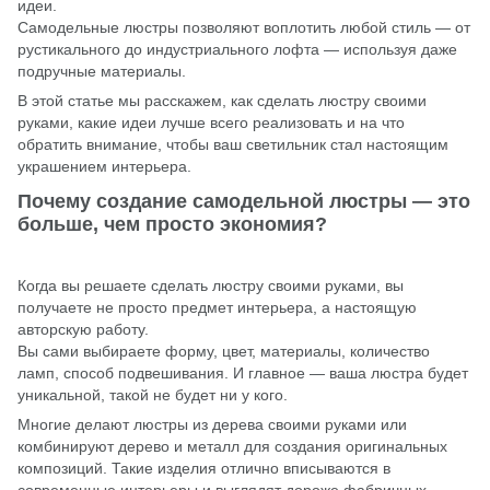
идеи.
Самодельные
люстры
позволяют воплотить любой стиль — от
рустикального до индустриального лофта — используя даже
подручные материалы.
В этой статье мы расскажем, как сделать люстру своими
руками, какие идеи лучше всего реализовать и на что
обратить внимание, чтобы ваш светильник стал настоящим
украшением интерьера.
Почему создание самодельной люстры — это
больше, чем просто экономия?
Когда вы решаете сделать люстру своими руками, вы
получаете не просто предмет интерьера, а настоящую
авторскую работу.
Вы сами выбираете форму, цвет, материалы, количество
ламп, способ подвешивания. И главное — ваша люстра будет
уникальной, такой не будет ни у кого.
Многие делают люстры из дерева своими руками или
комбинируют дерево и металл для создания оригинальных
композиций. Такие изделия отлично вписываются в
современные интерьеры и выглядят дороже фабричных