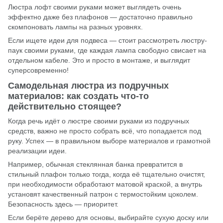
Люстра лофт своими руками может выглядеть очень
эффектно даже без плафонов — достаточно правильно
скомпоновать лампы на разных уровнях.
Если ищете идеи для подвеса — стоит рассмотреть люстру-
паук своими руками, где каждая лампа свободно свисает на
отдельном кабеле. Это и просто в монтаже, и выглядит
суперсовременно!
Самодельная люстра из подручных
материалов: как создать что-то
действительно стоящее?
Когда речь идёт о люстре своими руками из подручных
средств, важно не просто собрать всё, что попадается под
руку. Успех — в правильном выборе материалов и грамотной
реализации идеи.
Например, обычная стеклянная банка превратится в
стильный плафон только тогда, когда её тщательно очистят,
при необходимости обработают матовой краской, а внутрь
установят качественный патрон с термостойким цоколем.
Безопасность здесь — приоритет.
Если берёте дерево для основы, выбирайте сухую доску или