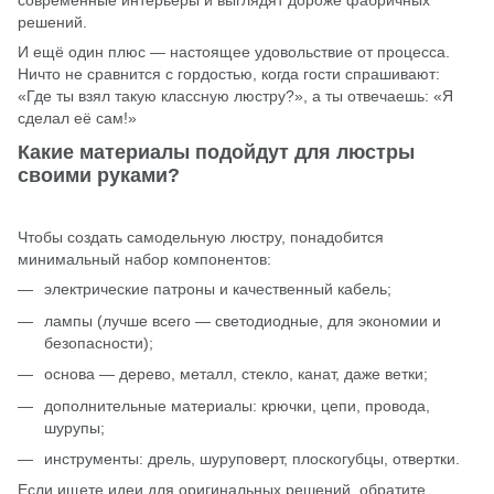
решений.
И ещё один плюс — настоящее удовольствие от процесса.
Ничто не сравнится с гордостью, когда гости спрашивают:
«Где ты взял такую классную люстру?», а ты отвечаешь: «Я
сделал её сам!»
Какие материалы подойдут для люстры
своими руками?
Чтобы создать самодельную люстру, понадобится
минимальный набор компонентов:
электрические патроны и качественный кабель;
лампы (лучше всего — светодиодные, для экономии и
безопасности);
основа — дерево, металл, стекло, канат, даже ветки;
дополнительные материалы: крючки, цепи, провода,
шурупы;
инструменты: дрель, шуруповерт, плоскогубцы, отвертки.
Если ищете идеи для оригинальных решений, обратите