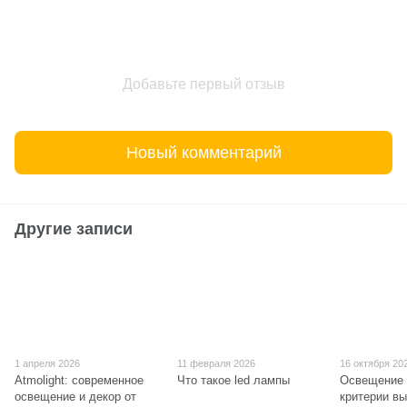
Добавьте первый отзыв
Новый комментарий
Другие записи
1 апреля 2026
11 февраля 2026
16 октября 20
Atmolight: современное
Что такое led лампы
Освещение 
освещение и декор от
критерии в