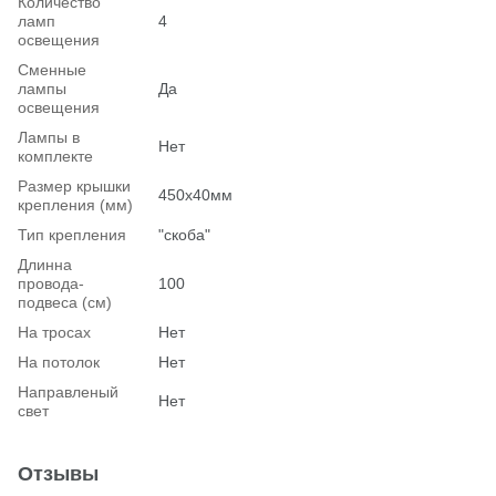
Количество
ламп
4
освещения
Сменные
лампы
Да
освещения
Лампы в
Нет
комплекте
Размер крышки
450х40мм
крепления (мм)
Тип крепления
"скоба"
Длинна
провода-
100
подвеса (см)
На тросах
Нет
На потолок
Нет
Hаправленый
Нет
свет
Отзывы