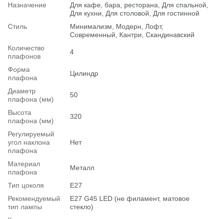
Назначение
Для кафе, бара, ресторана, Для спальной,
Для кухни, Для столовой, Для гостинной
Стиль
Минимализм, Модерн, Лофт,
Современный, Кантри, Скандинавский
Количество
4
плафонов
Форма
Цилиндр
плафона
Диаметр
50
плафона (мм)
Высота
320
плафона (мм)
Регулируемый
угол наклона
Нет
плафона
Материал
Металл
плафона
Тип цоколя
E27
Рекомендуемый
Е27 G45 LED (не филамент, матовое
тип лампы
стекло)