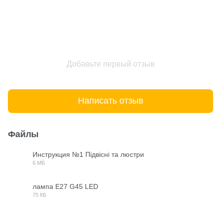
Добавьте первый отзыв
Написать отзыв
Файлы
Инструкция №1 Підвісні та люстри
6 МБ
PDF
лампа E27 G45 LED
75 КБ
JPG