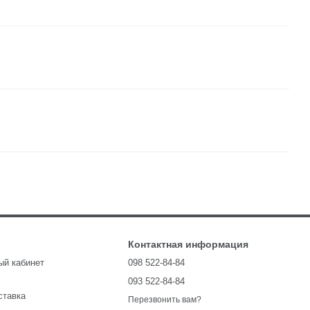
Контактная информация
ый кабинет
098 522-84-84
093 522-84-84
ставка
Перезвонить вам?