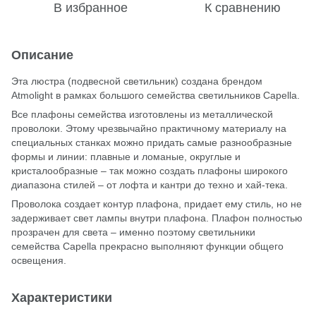
В избранное
К сравнению
Описание
Эта люстра (подвесной светильник) создана брендом
Atmolight в рамках большого семейства светильников Capella.
Все плафоны семейства изготовлены из металлической
проволоки. Этому чрезвычайно практичному материалу на
специальных станках можно придать самые разнообразные
формы и линии: плавные и ломаные, округлые и
кристалообразные – так можно создать плафоны широкого
диапазона стилей – от лофта и кантри до техно и хай-тека.
Проволока создает контур плафона, придает ему стиль, но не
задерживает свет лампы внутри плафона. Плафон полностью
прозрачен для света – именно поэтому светильники
семейства Capella прекрасно выполняют функции общего
освещения.
Характеристики