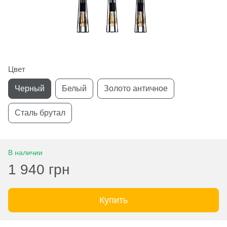
Цвет
Черный
Белый
Золото античное
Сталь брутал
В наличии
1 940 грн
Купить