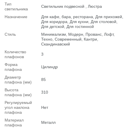
Тип
Светильник подвесной , Люстра
светильника
Назначение
Для кафе, бара, ресторана, Для прихожей,
Для коридора, Для кухни, Для столовой,
Для детской, Для гостинной
Стиль
Минимализм, Модерн, Прованс, Лофт,
Техно, Современный, Кантри,
Скандинавский
Количество
3
плафонов
Форма
Цилиндр
плафона
Диаметр
85
плафона (мм)
Высота
310
плафона (мм)
Регулируемый
угол наклона
Нет
плафона
Материал
Металл
плафона