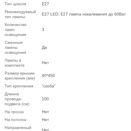
Тип цоколя
E27
Рекомендуемый
Е27 LED, E27 лампа накаливания до 60Ват
тип лампы
Количество
ламп
3
освещения
Сменные
лампы
Да
освещения
Лампы в
Нет
комплекте
Размер крышки
40*450
крепления (мм)
Тип крепления
"скоба"
Длинна
провода-
100
подвеса (см)
На тросах
Нет
На потолок
Нет
Hаправленый
Нет