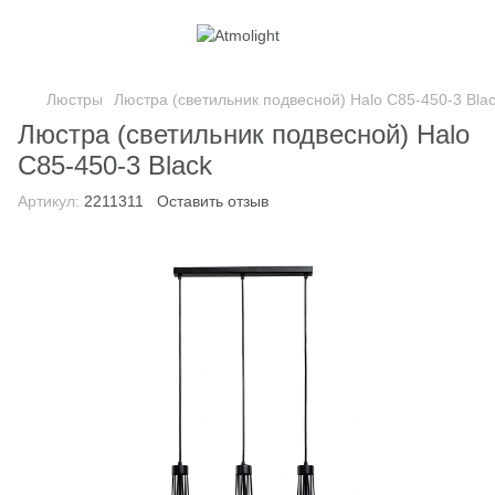
Люстры
Люстра (светильник подвесной) Halo С85-450-3 Bla
Люстра (светильник подвесной) Halo
С85-450-3 Black
Артикул:
2211311
Оставить отзыв