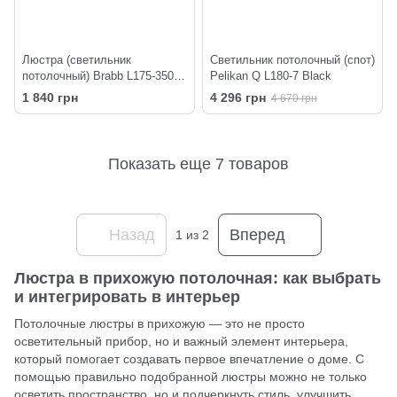
Люстра (светильник
Светильник потолочный (спот)
потолочный) Brabb L175-350-2
Pelikan Q L180-7 Black
BlackPearl
1 840 грн
4 296 грн
4 670 грн
Показать еще 7 товаров
Назад
Вперед
1
из 2
Люстра в прихожую потолочная: как выбрать
и интегрировать в интерьер
Потолочные
люстры
в прихожую — это не просто
осветительный прибор, но и важный элемент интерьера,
который помогает создавать первое впечатление о доме. С
помощью правильно подобранной люстры можно не только
осветить пространство, но и подчеркнуть стиль, улучшить