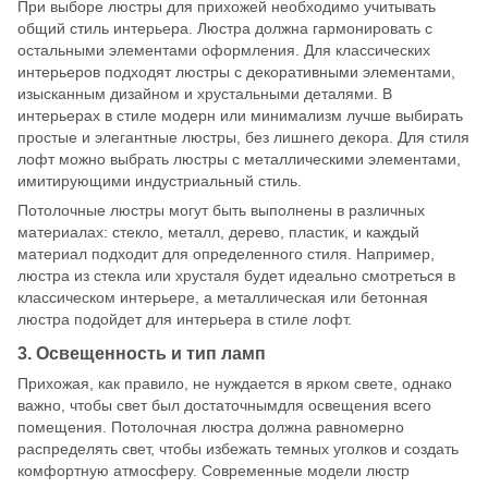
При выборе люстры для прихожей необходимо учитывать
общий стиль интерьера. Люстра должна гармонировать с
остальными элементами оформления. Для классических
интерьеров подходят люстры с декоративными элементами,
изысканным дизайном и хрустальными деталями. В
интерьерах в стиле модерн или минимализм лучше выбирать
простые и элегантные люстры, без лишнего декора. Для стиля
лофт можно выбрать люстры с металлическими элементами,
имитирующими индустриальный стиль.
Потолочные люстры могут быть выполнены в различных
материалах: стекло, металл, дерево, пластик, и каждый
материал подходит для определенного стиля. Например,
люстра из стекла или хрусталя будет идеально смотреться в
классическом интерьере, а металлическая или бетонная
люстра подойдет для интерьера в стиле лофт.
3. Освещенность и тип ламп
Прихожая, как правило, не нуждается в ярком свете, однако
важно, чтобы свет был достаточнымдля освещения всего
помещения. Потолочная люстра должна равномерно
распределять свет, чтобы избежать темных уголков и создать
комфортную атмосферу. Современные модели люстр