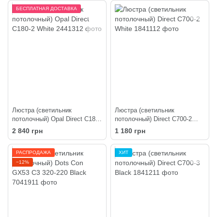
БЕСПЛАТНАЯ ДОСТАВКА
Люстра (светильник
Люстра (светильник
потолочный) Opal Direct C180-
потолочный) Direct C700-2
2 White
White
2 840 грн
1 180 грн
РАСПРОДАЖА
ХИТ
−12%