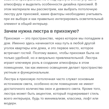
атмосферу и выделить особенности дизайна прихожей. В
этом материале мы рассмотрим, как выбрать потолочную
люстру для прихожей, какие факторы необходимо учитывать
при ее выборе и как правильно интегрировать осветительный
элемент в общий интерьер.
Зачем нужна люстра в прихожую?
Прихожая — это пространство, через которое мы попадаем в
дом. Именно здесь начинается наш путь в любой другой
уголок квартиры или дома, и это первое место, которое
встречает гостей. Поэтому важно, чтобы прихожая была не
только удобной, но и визуально привлекательной. Люстра
играет ключевую роль в создании атмосферы в этом
помещении, так как именно освещение делает пространство
уютным и функциональным.
Люстра в прихожую потолочная часто служат основным
источником света, особенно если помещение не имеет
достаточного количества окон и дневного света. Кроме того,
люстра может быть акцентом, который подчеркивает стиль
всего интерьера, будь то минимализм, классика, лофт или
модерн.