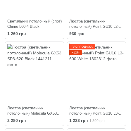
Светильник потолочный (спот)
Люстра (светильник
Chime L60-4 Black
потолочный) Point GU10 L2-
290 White
1 260 грн
930 грн
РАСПРОДАЖА
−12%
Люстра (светильник
Люстра (светильник
потолочный) Molecula GX53
потолочный) Point GU10 L3-
SP3-620 Black
600 White
2 280 грн
1 223 грн
1 390 грн