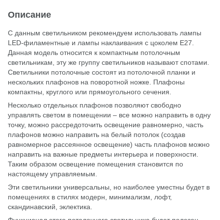
Описание
С данным светильником рекомендуем использовать лампы
LED-филаментные и лампы наклаивания с цоколем Е27.
Данная модель относится к компактным потолочным
светильникам, эту же группу светильников называют спотами.
Светильники потолочные состоят из потолочной планки и
нескольких плафонов на поворотной ножке. Плафоны
компактны, круглого или прямоугольного сечения.
Несколько отдельных плафонов позволяют свободно
управлять светом в помещении – все можно направить в одну
точку, можно рассредоточить освещение равномерно, часть
плафонов можно направить на белый потолок (создав
равномерное рассеянное освещение) часть плафонов можно
направить на важные предметы интерьера и поверхности.
Таким образом освещение помещения становится по
настоящему управляемым.
Эти светильники универсальны, но наиболее уместны будет в
помещениях в стилях модерн, минимализм, лофт,
скандинавский, эклектика.
Функционал этого потолочного светильника будет полезен