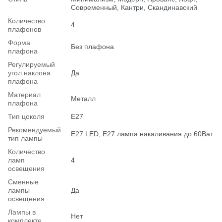
Современный, Кантри, Скандинавский
Количество
4
плафонов
Форма
Без плафона
плафона
Регулируемый
угол наклона
Да
плафона
Материал
Металл
плафона
Тип цоколя
E27
Рекомендуемый
Е27 LED, E27 лампа накаливания до 60Ват
тип лампы
Количество
ламп
4
освещения
Сменные
лампы
Да
освещения
Лампы в
Нет
комплекте