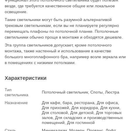
везде, где требуется качественное общее или локальное
освещение.
Такие светильники могут быть разумной альтернативой
трековым светильникам, если вы не планируете регулярно
перемещать плафоны по потолочной планке. Потолочные
светильники обычно проще в монтаже и обходятся дешевле.
Эта группа светильников допускает, кроме потолочного
монтажа, также настенный и использование в качестве
большого многоплафонного бра, например возле зеркала или
в помещениях с низкими потолками.
Характеристики
Тип
Потолочный светильник, Споты, Люстра
светильника
Назначение
Для кафе, бара, ресторана, Для офиса,
Для прихожей, Для коридора, Для кухни,
Для столовой, Для детской, Для торговых
залов, Для складских и производственных
помещений, Для гостинной
Стиль
Минимализм, Модерн, Прованс, Лофт,