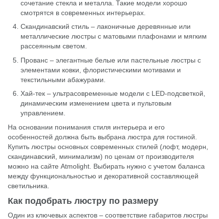
сочетание стекла и металла. Такие модели хорошо
смотрятся в современных интерьерах.
Скандинавский стиль
– лаконичные деревянные или
металлические люстры с матовыми плафонами и мягким
рассеянным светом.
Прованс
– элегантные белые или пастельные люстры с
элементами ковки, флористическими мотивами и
текстильными абажурами.
Хай-тек – ультрасовременные модели с LED-подсветкой,
динамическим изменением цвета и пультовым
управлением.
На основании понимания стиля интерьера и его
особенностей должна быть выбрана люстра для гостиной.
Купить люстры основных современных стилей (лофт, модерн,
скандинавский, минимализм) по ценам от производителя
можно на сайте Atmolight. Выбирать нужно с учетом баланса
между функциональностью и декоративной составляющей
светильника.
Как подобрать люстру по размеру
Один из ключевых аспектов – соответствие габаритов люстры