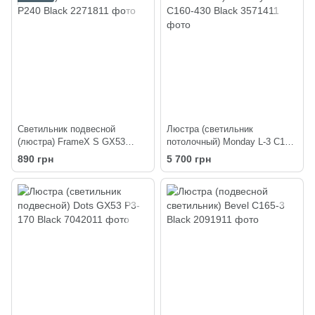
Светильник подвесной
Люстра (светильник
(люстра) FrameX S GX53
потолочный) Monday L-3 C160-
P240 Black
430 Black
890 грн
5 700 грн