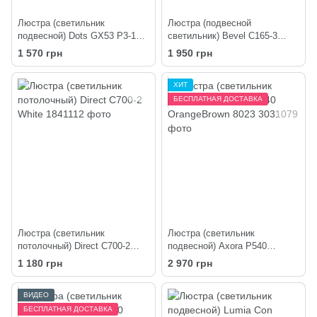
Люстра (светильник
Люстра (подвесной
подвесной) Dots GX53 P3-170
светильник) Bevel C165-3
Black
Black
1 570 грн
1 950 грн
ХИТ
БЕСПЛАТНАЯ ДОСТАВКА
Люстра (светильник
Люстра (светильник
потолочный) Direct C700-2
подвесной) Axora P540
White
OrangeBrown 8023
1 180 грн
2 970 грн
ВИДЕО
БЕСПЛАТНАЯ ДОСТАВКА