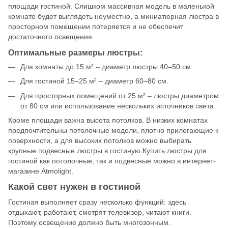
площади гостиной. Слишком массивная модель в маленькой
комнате будет выглядеть неуместно, а миниатюрная люстра в
просторном помещении потеряется и не обеспечит
достаточного освещения.
Оптимальные размеры люстры:
Для комнаты до 15 м² – диаметр люстры 40–50 см.
Для гостиной 15–25 м² – диаметр 60–80 см.
Для просторных помещений от 25 м² – люстры диаметром
от 80 см или использование нескольких источников света.
Кроме площади важна высота потолков. В низких комнатах
предпочтительны потолочные модели, плотно прилегающие к
поверхности, а для высоких потолков можно выбирать
крупные подвесные люстры в гостиную.Купить люстры для
гостиной как потолочные, так и подвесные можно в интернет-
магазине Atmolight.
Какой свет нужен в гостиной
Гостиная выполняет сразу несколько функций: здесь
отдыхают, работают, смотрят телевизор, читают книги.
Поэтому освещение должно быть многозонным.