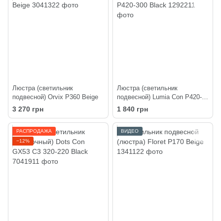
Люстра (светильник
Люстра (светильник
подвесной) Orvix P360 Beige
подвесной) Lumia Con P420-
300 Black
3 270 грн
1 840 грн
РАСПРОДАЖА
ВИДЕО
−12%