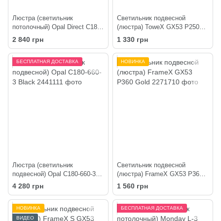
Люстра (светильник
Светильник подвесной
потолочный) Opal Direct C180-
(люстра) ToweX GX53 P250
2 White
White
2 840 грн
1 330 грн
БЕСПЛАТНАЯ ДОСТАВКА
НОВИНКА
Люстра (светильник
Светильник подвесной
подвесной) Opal C180-660-3
(люстра) FrameX GX53 P360
Black
Gold
4 280 грн
1 560 грн
НОВИНКА
БЕСПЛАТНАЯ ДОСТАВКА
ВИДЕО