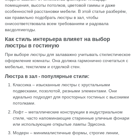
помещения, высоты потолков, цветовой гаммы и даже
особенностей расстановки мебели. В этой статье разберём,
как правильно подобрать люстры в зал, чтобы
онисоответствовала всем требованиям и радовала
васдолгиегоды.
Как стиль интерьера влияет на выбор
люстры в гостиную
При выборе
люстры
для залаважно учитывать стилистическое
оформление комнаты. Она должна гармонично сочетаться с
мебелью, текстилем и отделкой стен.
Люстра в зал - популярные стили:
Классика – изысканные люстры с хрустальными
подвесками, позолотой, резными элементами. Они
идеально подходят для просторных гостиных с высокими
потолками.
Лофт
– металлические конструкции в индустриальном
стиле, часто напоминающие старинные уличные фонари
или использующие открытые лампы Эдисона.
Модерн
– минималистичные формы, строгие линии,