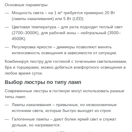
Основные параметры:
Мощность света – на 1 м² требуется примерно 20 Вт
(лампы накаливания) или 5 Вт (LED).
Цветовая температура – для уюта подходит теплый свет
(2700–3000K), для рабочей зоны – нейтральный (3500–
4500K).
Регулировка яркости – диммеры позволяют менять
интенсивность освещения в зависимости от ситуации.
Комбинируя люстру для гостиной с точечными светильниками,
бра и торшерами, можно добиться комфортного освещения в
любое время суток.
Выбор люстры по типу ламп
Современные люстры в гостиную могут использовать разные
типы ламп.
Лампы накаливания – привычные, но неэкономичные
источники света, которые быстро выходят из строя.
Галогенные лампы – дают более яркий свет и служат
дольше, но нагреваются.