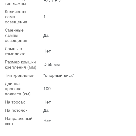
Е27 LED
тип лампы
Количество
ламп
1
освещения
Сменные
лампы
Да
освещения
Лампы в
Нет
комплекте
Размер крышки
D 55 мм
крепления (мм)
Тип крепления
"опорный диск"
Длинна
провода-
100
подвеса (см)
На тросах
Нет
На потолок
Да
Hаправленый
Нет
свет