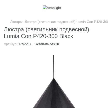
Люстры
Люстра (светильник подвесной) Lumia Con P420-300
Люстра (светильник подвесной)
Lumia Con P420-300 Black
Артикул:
1292211
Оставить отзыв