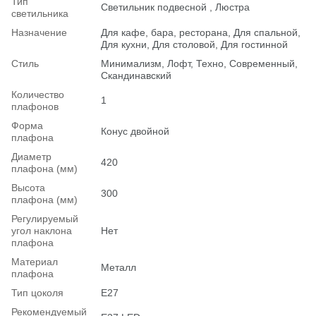
Тип
Светильник подвесной , Люстра
светильника
Назначение
Для кафе, бара, ресторана, Для спальной,
Для кухни, Для столовой, Для гостинной
Стиль
Минимализм, Лофт, Техно, Современный,
Скандинавский
Количество
1
плафонов
Форма
Конус двойной
плафона
Диаметр
420
плафона (мм)
Высота
300
плафона (мм)
Регулируемый
угол наклона
Нет
плафона
Материал
Металл
плафона
Тип цоколя
E27
Рекомендуемый