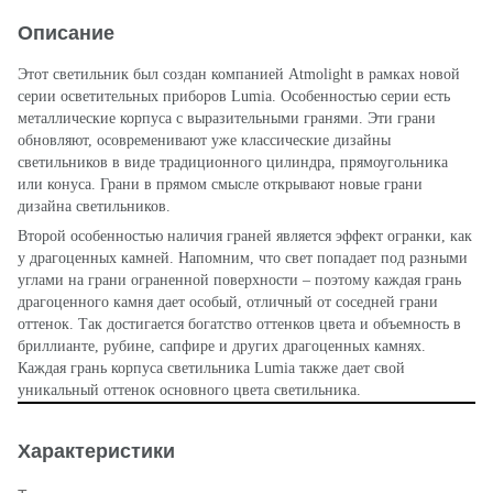
Описание
Этот светильник был создан компанией Atmolight в рамках новой
серии осветительных приборов Lumia. Особенностью серии есть
металлические корпуса с выразительными гранями. Эти грани
обновляют, осовременивают уже классические дизайны
светильников в виде традиционного цилиндра, прямоугольника
или конуса. Грани в прямом смысле открывают новые грани
дизайна светильников.
Второй особенностью наличия граней является эффект огранки, как
у драгоценных камней. Напомним, что свет попадает под разными
углами на грани ограненной поверхности – поэтому каждая грань
драгоценного камня дает особый, отличный от соседней грани
оттенок. Так достигается богатство оттенков цвета и объемность в
бриллианте, рубине, сапфире и других драгоценных камнях.
Каждая грань корпуса светильника Lumia также дает свой
уникальный оттенок основного цвета светильника.
Характеристики