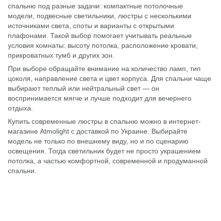
спальню под разные задачи: компактные потолочные
модели,
подвесные светильники
, люстры с несколькими
источниками света, споты и варианты с открытыми
плафонами. Такой выбор помогает учитывать реальные
условия комнаты: высоту потолка, расположение кровати,
прикроватных тумб и других зон.
При выборе обращайте внимание на количество ламп, тип
цоколя, направление света и цвет корпуса. Для спальни чаще
выбирают теплый или нейтральный свет — он
воспринимается мягче и лучше подходит для вечернего
отдыха.
Купить современные люстры в спальню можно в интернет-
магазине Atmolight с доставкой по Украине. Выбирайте
модель не только по внешнему виду, но и по сценарию
освещения. Тогда светильник будет не просто украшением
потолка, а частью комфортной, современной и продуманной
спальни.