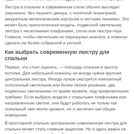
Люстра в спальню в современном стиле обычно выглядит
лаконично: без лишнего декора, с понятной геометрией,
аккуратным металлическим корпусом и чистыми линиями. Это
может быть припотолочная модель, подвесной светильник,
люстра с несколькими плафонами, споты или люстра-паук.
Главное, чтобы светильник не перегружал комнату, а помогал
сделать ее более собранной и уютной.
Как выбрать современную люстру для
спальни
Первое, что стоит оценить, — площадь спальни и высоту
потолка. Для небольшой комнаты не всегда нужна крупная
центральная люстра. Иногда лучше смотрится компактный
потолочный светильник или более легкое решение: два
подвесных светильника по краям кровати, над прикроватными
тумбами. Если выбрать модели с открытыми плафонами или
направленным светом, они будут работать не только как
локальный свет возле кровати, но и частично как общее
освещение.
В просторной спальне центральная современная люстра для
спальни может стать главным акцентом. Но и здесь важно не