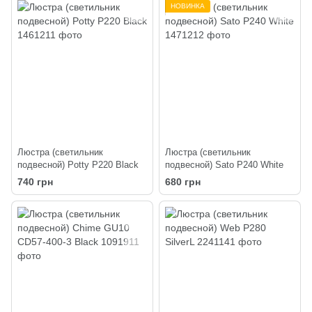
НОВИНКА
Люстра (светильник
Люстра (светильник
подвесной) Potty P220 Black
подвесной) Sato P240 White
740 грн
680 грн