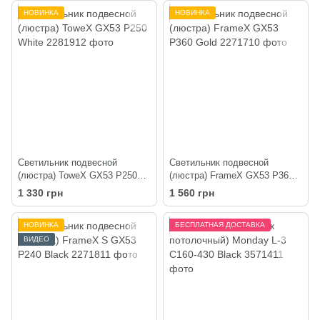
НОВИНКА
НОВИНКА
Светильник подвесной
Светильник подвесной
(люстра) ToweX GX53 P250
(люстра) FrameX GX53 P360
White
Gold
1 330 грн
1 560 грн
НОВИНКА
БЕСПЛАТНАЯ ДОСТАВКА
ВИДЕО