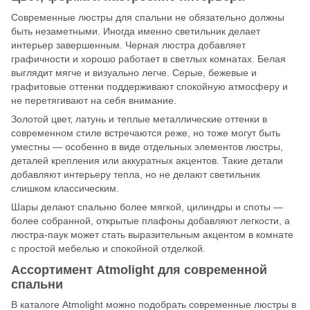
Современные люстры для спальни не обязательно должны
быть незаметными. Иногда именно светильник делает
интерьер завершенным. Черная люстра добавляет
графичности и хорошо работает в светлых комнатах. Белая
выглядит мягче и визуально легче. Серые, бежевые и
графитовые оттенки поддерживают спокойную атмосферу и
не перетягивают на себя внимание.
Золотой цвет, латунь и теплые металлические оттенки в
современном стиле встречаются реже, но тоже могут быть
уместны — особенно в виде отдельных элементов люстры,
деталей крепления или аккуратных акцентов. Такие детали
добавляют интерьеру тепла, но не делают светильник
слишком классическим.
Шары делают спальню более мягкой, цилиндры и споты —
более собранной, открытые плафоны добавляют легкости, а
люстра-паук может стать выразительным акцентом в комнате
с простой мебелью и спокойной отделкой.
Ассортимент Atmolight для современной
спальни
В каталоге
Atmolight
можно подобрать современные люстры в