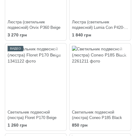
Люстра (светильник
Люстра (светильник
подвесной) Orvix P360 Beige
подвесной) Lumia Con P420-
300 Black
3 270 грн
1 840 грн
ВИДЕО
Светильник подвесной
Светильник подвесной
(люстра) Floret P170 Beige
(люстра) Coneo P185 Black
1 260 грн
850 грн