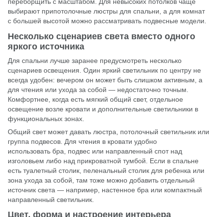
переборщить с масштабом. Для невысоких потолков чаще
выбирают припотолочные люстры для спальни, а для комнат
с большей высотой можно рассматривать подвесные модели.
Несколько сценариев света вместо одного
яркого источника
Для спальни лучше заранее предусмотреть несколько
сценариев освещения. Один яркий светильник по центру не
всегда удобен: вечером он может быть слишком активным, а
для чтения или ухода за собой — недостаточно точным.
Комфортнее, когда есть мягкий общий свет, отдельное
освещение возле кровати и дополнительные светильники в
функциональных зонах.
Общий свет может давать люстра, потолочный светильник или
группа подвесов. Для чтения в кровати удобно
использовать
бра
, подвес или направленный спот над
изголовьем либо над прикроватной тумбой. Если в спальне
есть туалетный столик, пеленальный столик для ребенка или
зона ухода за собой, там тоже можно добавить отдельный
источник света — например, настенное бра или компактный
направленный светильник.
Цвет, форма и настроение интерьера