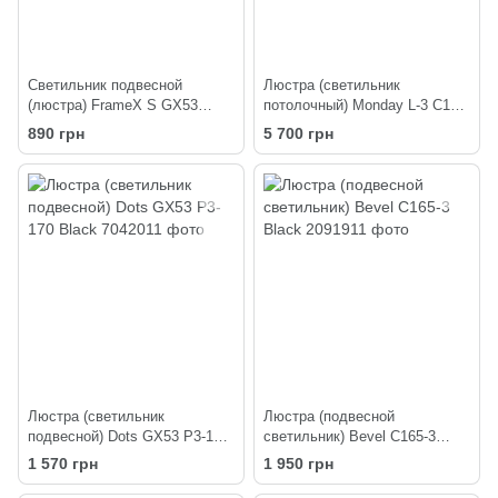
Светильник подвесной
Люстра (светильник
(люстра) FrameX S GX53
потолочный) Monday L-3 C160-
P240 Black
430 Black
890 грн
5 700 грн
Люстра (светильник
Люстра (подвесной
подвесной) Dots GX53 P3-170
светильник) Bevel C165-3
Black
Black
1 570 грн
1 950 грн