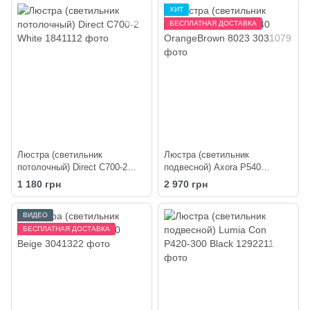
ХИТ
БЕСПЛАТНАЯ ДОСТАВКА
Люстра (светильник
Люстра (светильник
потолочный) Direct C700-2
подвесной) Axora P540
White
OrangeBrown 8023
1 180 грн
2 970 грн
ВИДЕО
БЕСПЛАТНАЯ ДОСТАВКА