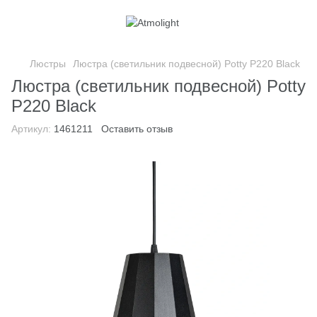
Люстры
Люстра (светильник подвесной) Potty P220 Black
Люстра (светильник подвесной) Potty
P220 Black
Артикул:
1461211
Оставить отзыв