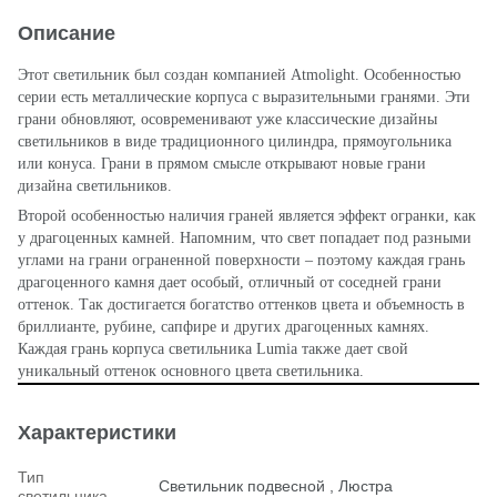
Описание
Этот светильник был создан компанией Atmolight. Особенностью
серии есть металлические корпуса с выразительными гранями. Эти
грани обновляют, осовременивают уже классические дизайны
светильников в виде традиционного цилиндра, прямоугольника
или конуса. Грани в прямом смысле открывают новые грани
дизайна светильников.
Второй особенностью наличия граней является эффект огранки, как
у драгоценных камней. Напомним, что свет попадает под разными
углами на грани ограненной поверхности – поэтому каждая грань
драгоценного камня дает особый, отличный от соседней грани
оттенок. Так достигается богатство оттенков цвета и объемность в
бриллианте, рубине, сапфире и других драгоценных камнях.
Каждая грань корпуса светильника Lumia также дает свой
уникальный оттенок основного цвета светильника.
Характеристики
Тип
Светильник подвесной , Люстра
светильника