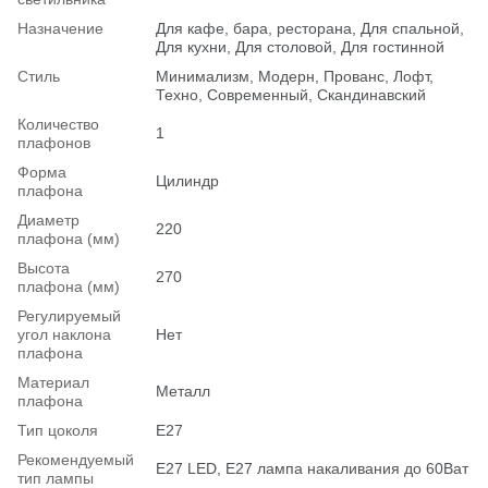
Назначение
Для кафе, бара, ресторана, Для спальной,
Для кухни, Для столовой, Для гостинной
Стиль
Минимализм, Модерн, Прованс, Лофт,
Техно, Современный, Скандинавский
Количество
1
плафонов
Форма
Цилиндр
плафона
Диаметр
220
плафона (мм)
Высота
270
плафона (мм)
Регулируемый
угол наклона
Нет
плафона
Материал
Металл
плафона
Тип цоколя
E27
Рекомендуемый
Е27 LED, E27 лампа накаливания до 60Ват
тип лампы