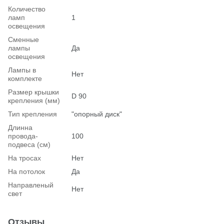
Количество
ламп
1
освещения
Сменные
лампы
Да
освещения
Лампы в
Нет
комплекте
Размер крышки
D 90
крепления (мм)
Тип крепления
"опорный диск"
Длинна
провода-
100
подвеса (см)
На тросах
Нет
На потолок
Да
Hаправленый
Нет
свет
Отзывы