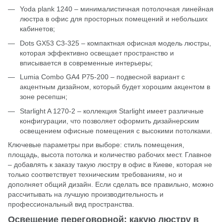
Yoda plank 1240 – минималистичная потолочная линейная
люстра в офис для просторных помещений и небольших
кабинетов;
Dots GX53 C3-325 – компактная офисная модель люстры,
которая эффективно освещает пространство и
вписывается в современные интерьеры;
Lumia Combo GA4 P75-200 – подвесной вариант с
акцентным дизайном, который будет хорошим акцентом в
зоне ресепшн;
Starlight A 1270-2 – коллекция Starlight имеет различные
конфигурации, что позволяет оформить дизайнерским
освещением офисные помещения с высокими потолками.
Ключевые параметры при выборе: стиль помещения,
площадь, высота потолка и количество рабочих мест. Главное
– добавлять к заказу такую люстру в офис в Киеве, которая не
только соответствует техническим требованиям, но и
дополняет общий дизайн. Если сделать все правильно, можно
рассчитывать на лучшую производительность и
профессиональный вид пространства.
Освещение переговорной: какую люстру в