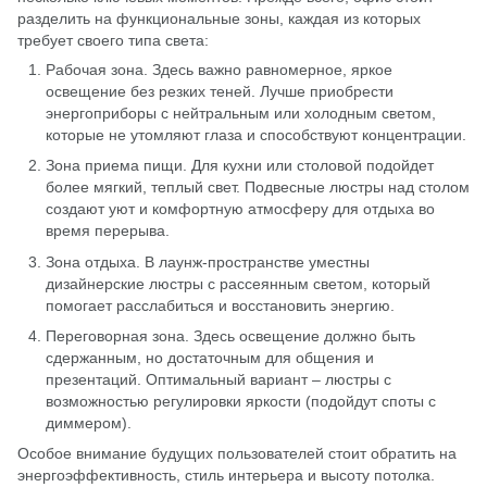
разделить на функциональные зоны, каждая из которых
требует своего типа света:
Рабочая зона. Здесь важно равномерное, яркое
освещение без резких теней. Лучше приобрести
энергоприборы с нейтральным или холодным светом,
которые не утомляют глаза и способствуют концентрации.
Зона приема пищи. Для кухни или столовой подойдет
более мягкий, теплый свет. Подвесные люстры над столом
создают уют и комфортную атмосферу для отдыха во
время перерыва.
Зона отдыха. В лаунж-пространстве уместны
дизайнерские люстры с рассеянным светом, который
помогает расслабиться и восстановить энергию.
Переговорная зона. Здесь освещение должно быть
сдержанным, но достаточным для общения и
презентаций. Оптимальный вариант – люстры с
возможностью регулировки яркости (подойдут споты с
диммером).
Особое внимание будущих пользователей стоит обратить на
энергоэффективность, стиль интерьера и высоту потолка.