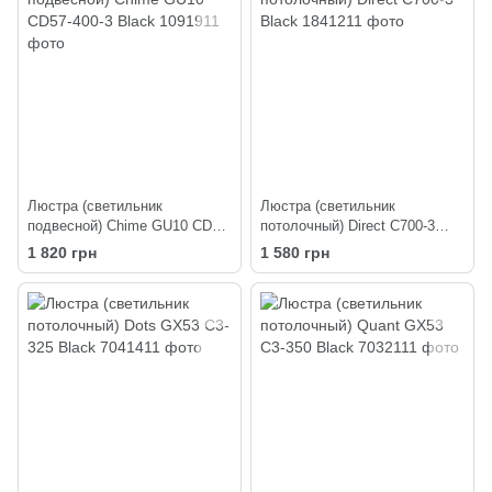
Люстра (светильник
Люстра (светильник
подвесной) Chime GU10 СD57-
потолочный) Direct C700-3
400-3 Black
Black
1 820 грн
1 580 грн