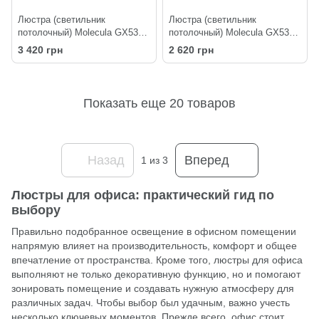
Люстра (светильник
Люстра (светильник
потолочный) Molecula GX53
потолочный) Molecula GX53
C4-310 Black
C3-310 Black
3 420 грн
2 620 грн
Показать еще 20 товаров
Назад
Вперед
1
из 3
Люстры для офиса: практический гид по
выбору
Правильно подобранное освещение в офисном помещении
напрямую влияет на производительность, комфорт и общее
впечатление от пространства. Кроме того,
люстры
для офиса
выполняют не только декоративную функцию, но и помогают
зонировать помещение и создавать нужную атмосферу для
различных задач. Чтобы выбор был удачным, важно учесть
несколько ключевых моментов. Прежде всего, офис стоит