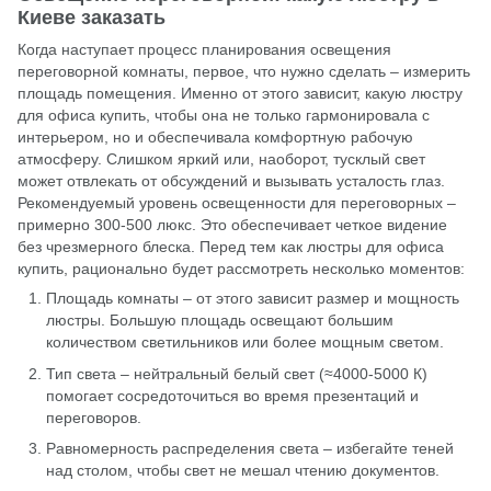
Киеве заказать
Когда наступает процесс планирования освещения
переговорной комнаты, первое, что нужно сделать – измерить
площадь помещения. Именно от этого зависит, какую люстру
для офиса купить, чтобы она не только гармонировала с
интерьером, но и обеспечивала комфортную рабочую
атмосферу. Слишком яркий или, наоборот, тусклый свет
может отвлекать от обсуждений и вызывать усталость глаз.
Рекомендуемый уровень освещенности для переговорных –
примерно 300-500 люкс. Это обеспечивает четкое видение
без чрезмерного блеска. Перед тем как люстры для офиса
купить, рационально будет рассмотреть несколько моментов:
Площадь комнаты – от этого зависит размер и мощность
люстры. Большую площадь освещают большим
количеством светильников или более мощным светом.
Тип света – нейтральный белый свет (≈4000-5000 К)
помогает сосредоточиться во время презентаций и
переговоров.
Равномерность распределения света – избегайте теней
над столом, чтобы свет не мешал чтению документов.