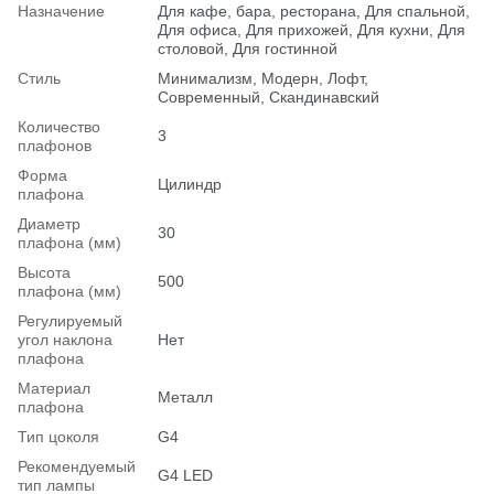
Назначение
Для кафе, бара, ресторана, Для спальной,
Для офиса, Для прихожей, Для кухни, Для
столовой, Для гостинной
Стиль
Минимализм, Модерн, Лофт,
Современный, Скандинавский
Количество
3
плафонов
Форма
Цилиндр
плафона
Диаметр
30
плафона (мм)
Высота
500
плафона (мм)
Регулируемый
угол наклона
Нет
плафона
Материал
Металл
плафона
Тип цоколя
G4
Рекомендуемый
G4 LED
тип лампы