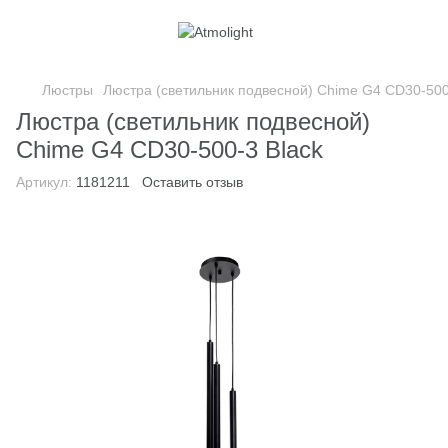
Люстры
Люстра (светильник подвесной) Chime G4 СD30-500
Люстра (светильник подвесной)
Chime G4 СD30-500-3 Black
Артикул:
1181211
Оставить отзыв