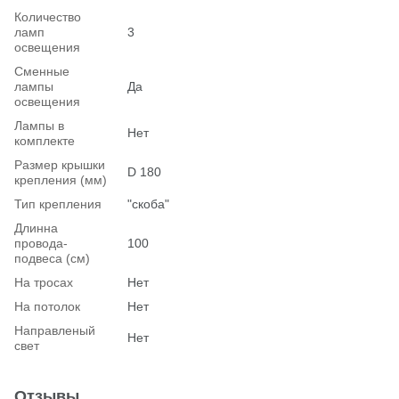
Количество
ламп
3
освещения
Сменные
лампы
Да
освещения
Лампы в
Нет
комплекте
Размер крышки
D 180
крепления (мм)
Тип крепления
"скоба"
Длинна
провода-
100
подвеса (см)
На тросах
Нет
На потолок
Нет
Hаправленый
Нет
свет
Отзывы