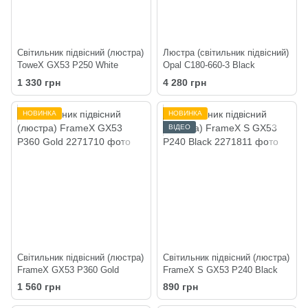
Світильник підвісний (люстра)
Люстра (світильник підвісний)
ToweX GX53 P250 White
Opal C180-660-3 Black
1 330 грн
4 280 грн
НОВИНКА
НОВИНКА
ВІДЕО
Світильник підвісний (люстра)
Світильник підвісний (люстра)
FrameX GX53 P360 Gold
FrameX S GX53 P240 Black
1 560 грн
890 грн