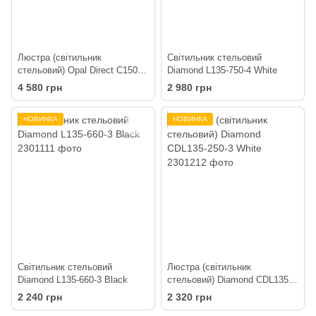
Люстра (світильник
Світильник стельовий
стельовий) Opal Direct C150-4
Diamond L135-750-4 White
Black
4 580 грн
2 980 грн
НОВИНКА
НОВИНКА
Світильник стельовий
Люстра (світильник
Diamond L135-660-3 Black
стельовий) Diamond CDL135-
250-3 White
2 240 грн
2 320 грн