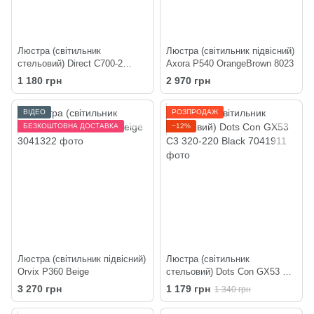
Люстра (світильник
Люстра (світильник підвісний)
стельовий) Direct C700-2
Axora P540 OrangeBrown 8023
White
1 180 грн
2 970 грн
ВІДЕО
РОЗПРОДАЖ
БЕЗКОШТОВНА ДОСТАВКА
−12%
Люстра (світильник підвісний)
Люстра (світильник
Orvix P360 Beige
стельовий) Dots Con GX53 C3
320-220 Black
3 270 грн
1 179 грн
1 340 грн