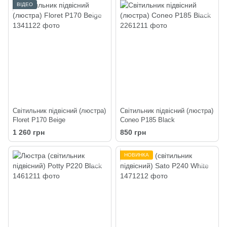
ВІДЕО
Світильник підвісний (люстра)
Світильник підвісний (люстра)
Floret P170 Beige
Coneo P185 Black
1 260 грн
850 грн
НОВИНКА