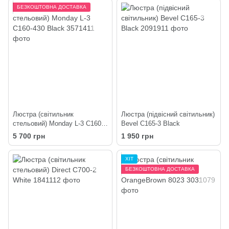
БЕЗКОШТОВНА ДОСТАВКА
Люстра (світильник
Люстра (підвісний світильник)
стельовий) Monday L-3 C160-
Bevel C165-3 Black
430 Black
5 700 грн
1 950 грн
ХІТ
БЕЗКОШТОВНА ДОСТАВКА