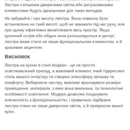
Люстри з кількома джерелами світла або регульованими
елементами будуть ідеальними для таких випадків.
Не забувайте і про висоту люстри. Вона повинна бути
встановлена ​​на такій висоті, щоб не заважати під час руху, але
при цьому ефективно висвітлювати весь простір. Якщо
кухонний острів або обідня зона розташовується в центрі,
люстра може стати не лише функціональним елементом, а й
красивим акцентом.
Висновок
Люстра на кухню в стилі модерн - це не просто
освітлювальний прилад, а важливий елемент, який підкреслює
стиль вашого інтер'єру та створює атмосферу затишку та
комфорту. Вибираючи люстру, важливо враховувати розміри
приміщення, матеріали, з яких вона виконана, та технологічні
особливості освітлення. Модерн дозволяє поєднувати
елегантність з функціональністю, і правильно підібрана
люстра стане не лише джерелом світла, а й прикрасою вашої
кухні.