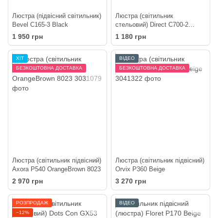
Люстра (підвісний світильник)
Люстра (світильник
Bevel C165-3 Black
стельовий) Direct C700-2
White
1 950 грн
1 180 грн
ХІТ
ВІДЕО
БЕЗКОШТОВНА ДОСТАВКА
БЕЗКОШТОВНА ДОСТАВКА
Люстра (світильник підвісний)
Люстра (світильник підвісний)
Axora P540 OrangeBrown 8023
Orvix P360 Beige
2 970 грн
3 270 грн
РОЗПРОДАЖ
ВІДЕО
−12%