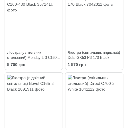
Люстра (світильник
Люстра (світильник підвісний)
стельовий) Monday L-3 C160-
Dots GX53 P3-170 Black
430 Black
5 700 грн
1 570 грн