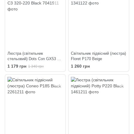
Люстра (світильник
Світильник підвісний (люстра)
стельовий) Dots Con GX53 C3
Floret P170 Beige
320-220 Black
1 179 грн
1 260 грн
1 340 грн