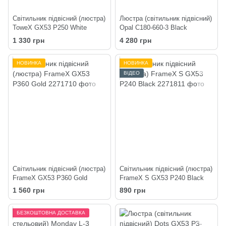
Світильник підвісний (люстра)
Люстра (світильник підвісний)
ToweX GX53 P250 White
Opal C180-660-3 Black
1 330 грн
4 280 грн
НОВИНКА
НОВИНКА
ВІДЕО
Світильник підвісний (люстра)
Світильник підвісний (люстра)
FrameX GX53 P360 Gold
FrameX S GX53 P240 Black
1 560 грн
890 грн
БЕЗКОШТОВНА ДОСТАВКА