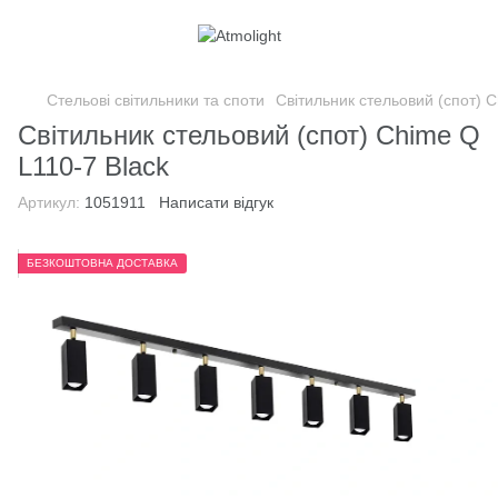
Стельові світильники та споти
Світильник стельовий (спот) C
Світильник стельовий (спот) Chime Q
L110-7 Black
Артикул:
1051911
Написати відгук
БЕЗКОШТОВНА ДОСТАВКА