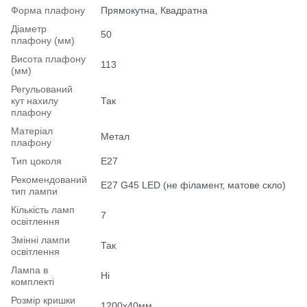
Форма плафону
Прямокутна, Квадратна
Діаметр
50
плафону (мм)
Висота плафону
113
(мм)
Регульований
кут нахилу
Так
плафону
Матеріал
Метал
плафону
Тип цоколя
E27
Рекомендований
Е27 G45 LED (не філамент, матове скло)
тип лампи
Кількість ламп
7
освітлення
Змінні лампи
Так
освітлення
Лампа в
Ні
комплекті
Розмір кришки
1200х40мм