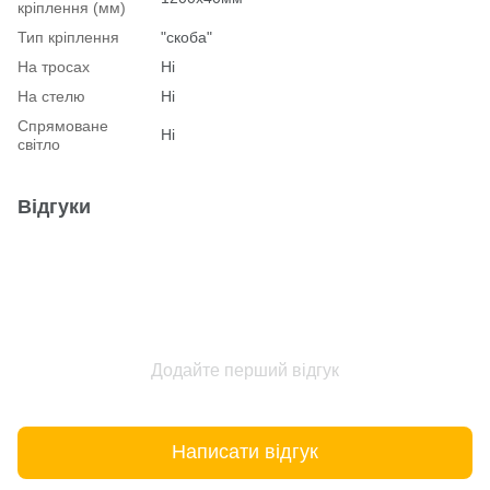
кріплення (мм)
Тип кріплення
"скоба"
На тросах
Ні
На стелю
Ні
Спрямоване
Ні
світло
Відгуки
Додайте перший відгук
Написати відгук