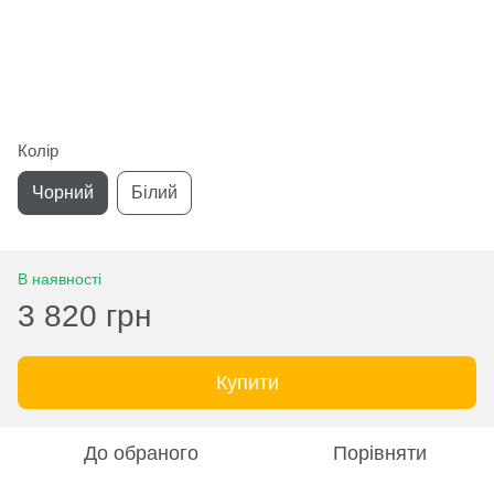
Колір
Чорний
Білий
В наявності
3 820 грн
Купити
До обраного
Порівняти