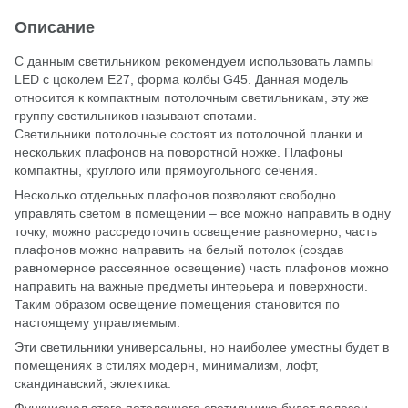
Описание
С данным светильником рекомендуем использовать лампы
LED с цоколем Е27, форма колбы G45. Данная модель
относится к компактным потолочным светильникам, эту же
группу светильников называют спотами.
Светильники потолочные состоят из потолочной планки и
нескольких плафонов на поворотной ножке. Плафоны
компактны, круглого или прямоугольного сечения.
Несколько отдельных плафонов позволяют свободно
управлять светом в помещении – все можно направить в одну
точку, можно рассредоточить освещение равномерно, часть
плафонов можно направить на белый потолок (создав
равномерное рассеянное освещение) часть плафонов можно
направить на важные предметы интерьера и поверхности.
Таким образом освещение помещения становится по
настоящему управляемым.
Эти светильники универсальны, но наиболее уместны будет в
помещениях в стилях модерн, минимализм, лофт,
скандинавский, эклектика.
Функционал этого потолочного светильника будет полезен