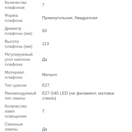
Количество
7
плафонов
Форма
Прямоугольная, Квадратная
плафона
Диаметр
50
плафона (мм)
Высота
113
плафона (мм)
Регулируемый
угол наклона
Да
плафона
Материал
Металл
плафона
Тип цоколя
E27
Рекомендуемый
Е27 G45 LED (не филамент, матовое
тип лампы
стекло)
Количество
ламп
7
освещения
Сменные
лампы
Да