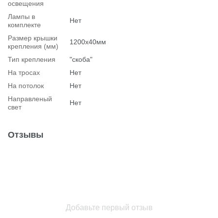
освещения
Лампы в
Нет
комплекте
Размер крышки
1200х40мм
крепления (мм)
Тип крепления
"скоба"
На тросах
Нет
На потолок
Нет
Hаправленый
Нет
свет
Отзывы
Добавьте первый отзыв