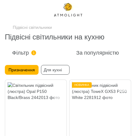
Підвісні світильники
Підвісні світильники на кухню
Фільтр
За популярністю
1
Призначення
Для кухні
НОВИНКА