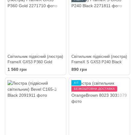
Світильник підвісний (люстра)
Світильник підвісний (люстра)
FrameX GX53 P360 Gold
FrameX S GX53 P240 Black
1 560 грн
890 грн
ХІТ
БЕЗКОШТОВНА ДОСТАВКА