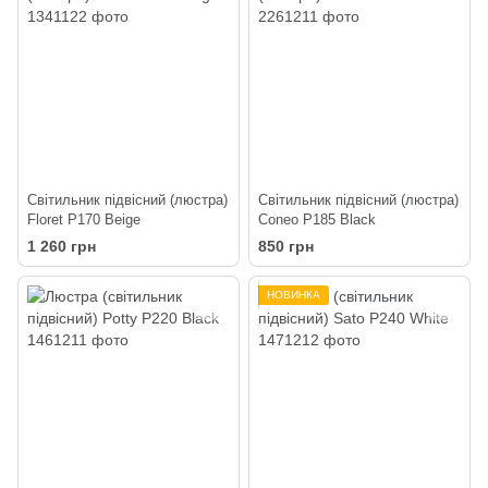
Світильник підвісний (люстра)
Світильник підвісний (люстра)
Floret P170 Beige
Coneo P185 Black
1 260 грн
850 грн
НОВИНКА