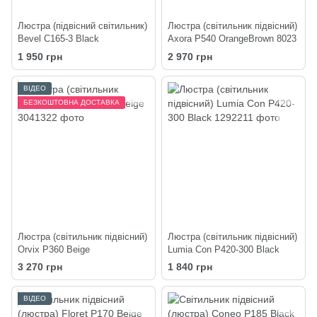
Люстра (підвісний світильник)
Люстра (світильник підвісний)
Bevel C165-3 Black
Axora P540 OrangeBrown 8023
1 950 грн
2 970 грн
ВІДЕО
БЕЗКОШТОВНА ДОСТАВКА
Люстра (світильник підвісний)
Люстра (світильник підвісний)
Orvix P360 Beige
Lumia Con P420-300 Black
3 270 грн
1 840 грн
ВІДЕО