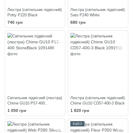
Люстра (світильник підвісний)
Люстра (світильник підвісний)
Potty P220 Black
Sato P240 White
740 грн
680 грн
Світильник підвісний (люстра)
Люстра (світильник підвісний)
Chime GU10 P57-400
Chime GU10 СD57-400-3 Black
StoneBlack
1 050 грн
1 820 грн
ВІДЕО