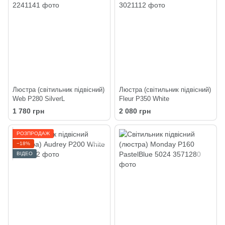
Люстра (світильник підвісний)
Люстра (світильник підвісний)
Web P280 SilverL
Fleur P350 White
1 780 грн
2 080 грн
РОЗПРОДАЖ
−18%
ВІДЕО