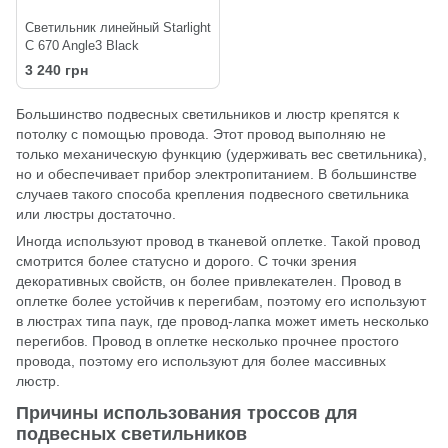
Светильник линейный Starlight
C 670 Angle3 Black
3 240 грн
Большинство
подвесных светильников
и
люстр
крепятся к
потолку с помощью провода. Этот провод выполняю не
только механическую функцию (удерживать вес светильника),
но и обеспечивает прибор электропитанием. В большинстве
случаев такого способа крепления подвесного светильника
или люстры достаточно.
Иногда используют провод в тканевой оплетке. Такой провод
смотрится более статусно и дорого. С точки зрения
декоративных свойств, он более привлекателен. Провод в
оплетке более устойчив к перегибам, поэтому его используют
в люстрах типа паук, где провод-лапка может иметь несколько
перегибов. Провод в оплетке несколько прочнее простого
провода, поэтому его используют для более массивных
люстр.
Причины использования троссов для
подвесных светильников