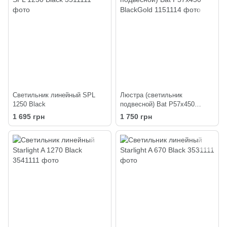
Светильник линейный SPL
Люстра (светильник
1250 Black
подвесной) Bat P57х450
BlackGold
1 695 грн
1 750 грн