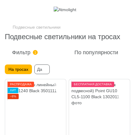
Подвесные светильники
Подвесные светильники на тросах
Фильтр
По популярности
1
На тросах
Да
РАСПРОДАЖА
БЕСПЛАТНАЯ ДОСТАВКА
ХИТ
−8%