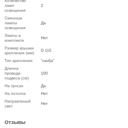
Количество
ламп
2
освещения
Сменные
лампы
Да
освещения
Лампы в
Нет
комплекте
Размер крышки
D 115
крепления (мм)
Тип крепления
"скоба"
Длинна
провода-
100
подвеса (см)
На тросах
Да
На потолок
Нет
Hаправленый
Нет
свет
Отзывы