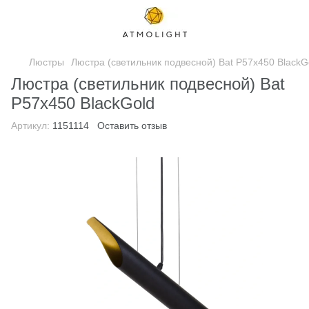
Люстры
Люстра (светильник подвесной) Bat P57х450 BlackG
Люстра (светильник подвесной) Bat
P57х450 BlackGold
Артикул:
1151114
Оставить отзыв