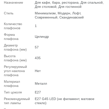
Назначение
Для кафе, бара, ресторана, Для спальной,
Для столовой, Для гостинной
Стиль
Минимализм, Модерн, Лофт,
Современный, Скандинавский
Количество
1
плафонов
Форма
Цилиндр
плафона
Диаметр
57
плафона (мм)
Высота
435
плафона (мм)
Регулируемый
угол наклона
Нет
плафона
Материал
Металл
плафона
Тип цоколя
E27
Рекомендуемый
Е27 G45 LED (не филамент, матовое
тип лампы
стекло)