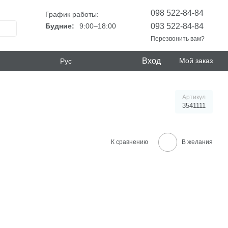
098 522-84-84
График работы:
093 522-84-84
Будние:
9:00–18:00
Перезвонить вам?
Вход
Мой заказ
Рус
Артикул
3541111
К сравнению
В желания