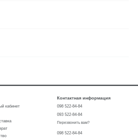
Контактная информация
ый кабинет
098 522-84-84
093 522-84-84
ставка
Перезвонить вам?
врат
098 522-84-84
ство