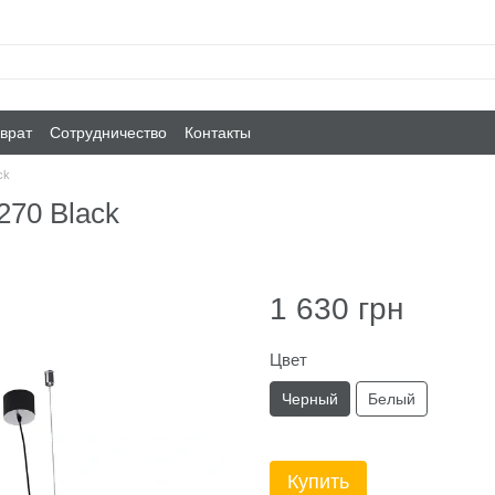
врат
Сотрудничество
Контакты
ck
270 Black
1 630 грн
Цвет
Черный
Белый
Купить