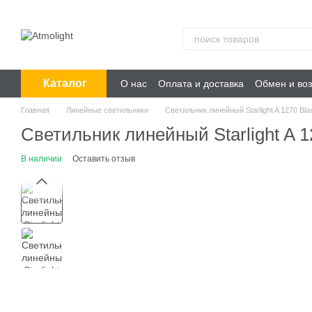
Перейти к основному контенту
Каталог
О нас
Оплата и доставка
Обмен и воз
Главная
Линейные светильники
Светильник линейный Starlight A 1270 Bla
Светильник линейный Starlight A 1
В наличии
Оставить отзыв