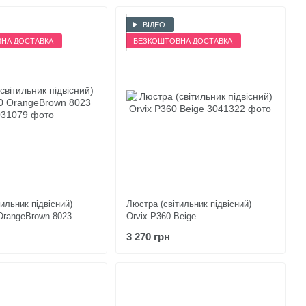
ВІДЕО
НА ДОСТАВКА
БЕЗКОШТОВНА ДОСТАВКА
ильник підвісний)
Люстра (світильник підвісний)
OrangeBrown 8023
Orvix P360 Beige
3 270 грн