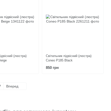
ідвісний (люстра)
Світильник підвісний (люстра)
Beige
Coneo P185 Black
850 грн
7
Вперед