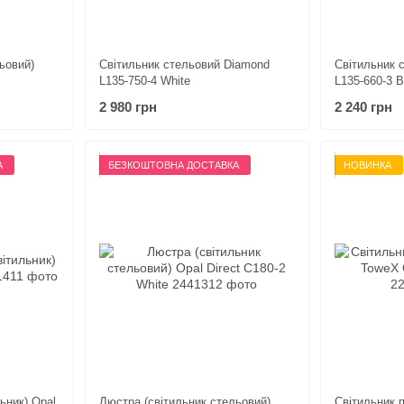
ьовий)
Світильник стельовий Diamond
Світильник 
L135-750-4 White
L135-660-3 B
2 980 грн
2 240 грн
А
БЕЗКОШТОВНА ДОСТАВКА
НОВИНКА
ьник) Opal
Люстра (світильник стельовий)
Світильник п