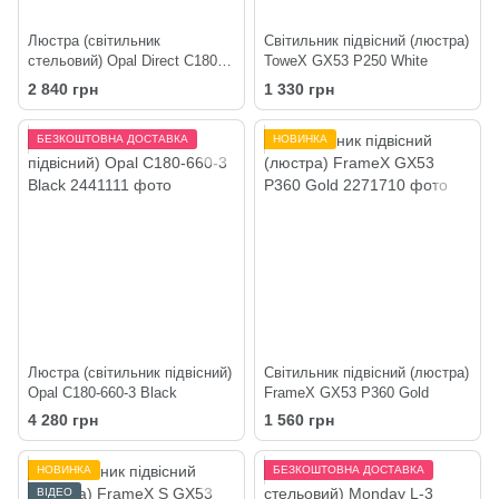
Люстра (світильник
Світильник підвісний (люстра)
стельовий) Opal Direct C180-2
ToweX GX53 P250 White
White
2 840 грн
1 330 грн
БЕЗКОШТОВНА ДОСТАВКА
НОВИНКА
Люстра (світильник підвісний)
Світильник підвісний (люстра)
Opal C180-660-3 Black
FrameX GX53 P360 Gold
4 280 грн
1 560 грн
НОВИНКА
БЕЗКОШТОВНА ДОСТАВКА
ВІДЕО