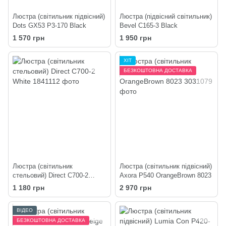
Люстра (світильник підвісний)
Люстра (підвісний світильник)
Dots GX53 P3-170 Black
Bevel C165-3 Black
1 570 грн
1 950 грн
ХІТ
БЕЗКОШТОВНА ДОСТАВКА
Люстра (світильник
Люстра (світильник підвісний)
стельовий) Direct C700-2
Axora P540 OrangeBrown 8023
White
1 180 грн
2 970 грн
ВІДЕО
БЕЗКОШТОВНА ДОСТАВКА