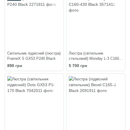
Світильник підвісний (люстра)
Люстра (світильник
FrameX S GX53 P240 Black
стельовий) Monday L-3 C160-
430 Black
890 грн
5 700 грн