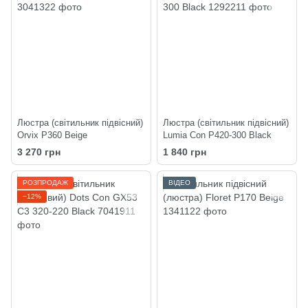
Люстра (світильник підвісний)
Люстра (світильник підвісний)
Orvix P360 Beige
Lumia Con P420-300 Black
3 270 грн
1 840 грн
РОЗПРОДАЖ
ВІДЕО
−12%