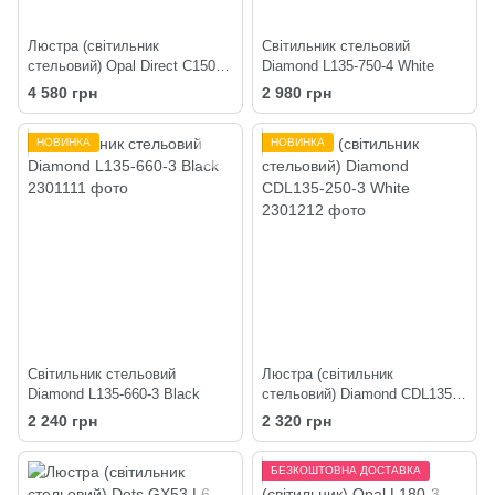
Люстра (світильник
Світильник стельовий
стельовий) Opal Direct C150-4
Diamond L135-750-4 White
Black
4 580 грн
2 980 грн
НОВИНКА
НОВИНКА
Світильник стельовий
Люстра (світильник
Diamond L135-660-3 Black
стельовий) Diamond CDL135-
250-3 White
2 240 грн
2 320 грн
БЕЗКОШТОВНА ДОСТАВКА