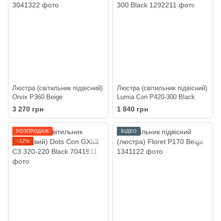
Люстра (світильник підвісний)
Люстра (світильник підвісний)
Orvix P360 Beige
Lumia Con P420-300 Black
3 270 грн
1 840 грн
РОЗПРОДАЖ
ВІДЕО
−12%