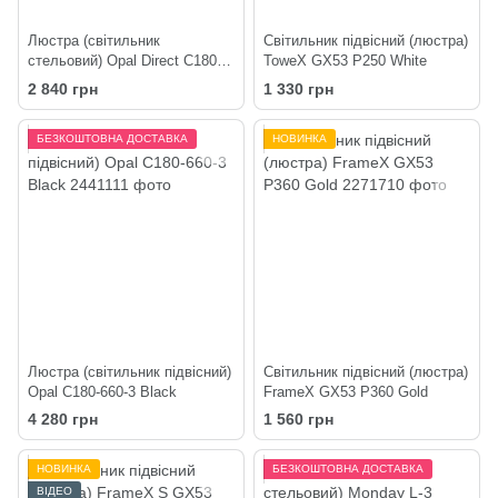
Люстра (світильник
Світильник підвісний (люстра)
стельовий) Opal Direct C180-2
ToweX GX53 P250 White
White
2 840 грн
1 330 грн
БЕЗКОШТОВНА ДОСТАВКА
НОВИНКА
Люстра (світильник підвісний)
Світильник підвісний (люстра)
Opal C180-660-3 Black
FrameX GX53 P360 Gold
4 280 грн
1 560 грн
НОВИНКА
БЕЗКОШТОВНА ДОСТАВКА
ВІДЕО