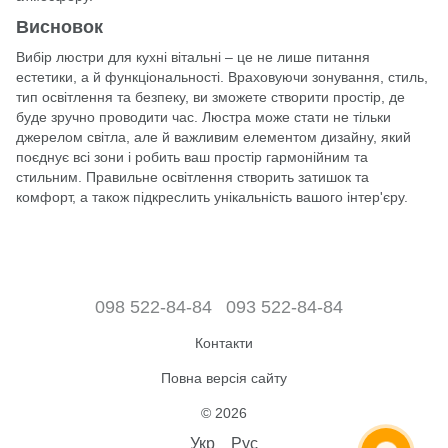
Висновок
Вибір люстри для кухні вітальні – це не лише питання
естетики, а й функціональності. Враховуючи зонування, стиль,
тип освітлення та безпеку, ви зможете створити простір, де
буде зручно проводити час. Люстра може стати не тільки
джерелом світла, але й важливим елементом дизайну, який
поєднує всі зони і робить ваш простір гармонійним та
стильним. Правильне освітлення створить затишок та
комфорт, а також підкреслить унікальність вашого інтер'єру.
098 522-84-84
093 522-84-84
Контакти
Повна версія сайту
© 2026
Укр
Рус