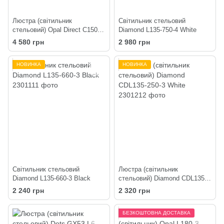
Люстра (світильник
Світильник стельовий
стельовий) Opal Direct C150-4
Diamond L135-750-4 White
Black
4 580 грн
2 980 грн
НОВИНКА
НОВИНКА
Світильник стельовий
Люстра (світильник
Diamond L135-660-3 Black
стельовий) Diamond CDL135-
250-3 White
2 240 грн
2 320 грн
БЕЗКОШТОВНА ДОСТАВКА