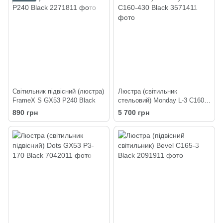
Світильник підвісний (люстра)
Люстра (світильник
FrameX S GX53 P240 Black
стельовий) Monday L-3 C160-
430 Black
890 грн
5 700 грн