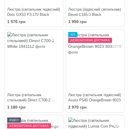
Люстра (світильник підвісний)
Люстра (підвісний світильник)
Dots GX53 P3-170 Black
Bevel C165-3 Black
1 570 грн
1 950 грн
ХІТ
БЕЗКОШТОВНА ДОСТАВКА
Люстра (світильник
Люстра (світильник підвісний)
стельовий) Direct C700-2
Axora P540 OrangeBrown 8023
White
1 180 грн
2 970 грн
ВІДЕО
БЕЗКОШТОВНА ДОСТАВКА