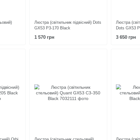
ьовий)
Люстра (світильник підвісний) Dots
Люстра (світ
GX53 P3-170 Black
Dots GX53 P
1 570 грн
3 650 грн
сний) Orbi
Люстра (світильник стельовий)
Люстра (сві