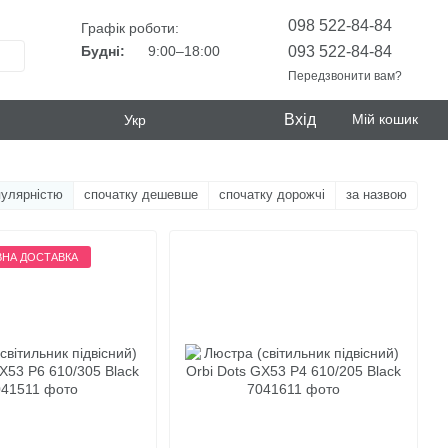
098 522-84-84
Графік роботи:
093 522-84-84
Будні:
9:00–18:00
Передзвонити вам?
Вхід
Мій кошик
Укр
пулярністю
спочатку дешевше
спочатку дорожчі
за назвою
НА ДОСТАВКА