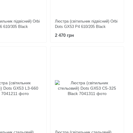
ильник підвісний) Orbi
Люстра (світильник підвісний) Orbi
6 610/305 Black
Dots GX53 P4 610/205 Black
2 470 грн
тильник стельовий)
Люстра (світильник стельовий)