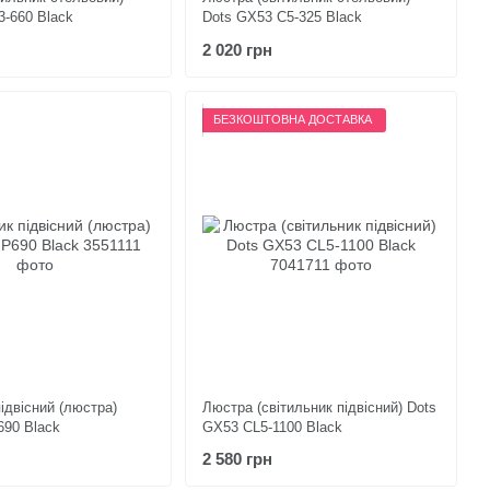
3-660 Black
Dots GX53 C5-325 Black
2 020 грн
БЕЗКОШТОВНА ДОСТАВКА
ідвісний (люстра)
Люстра (світильник підвісний) Dots
Р690 Black
GX53 СL5-1100 Black
2 580 грн