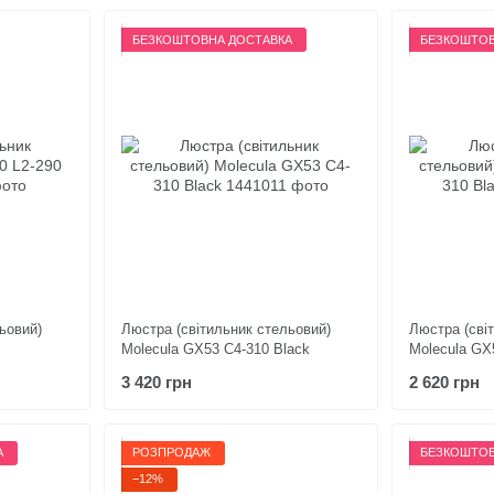
БЕЗКОШТОВНА ДОСТАВКА
БЕЗКОШТОВ
ьовий)
Люстра (світильник стельовий)
Люстра (сві
Molecula GX53 C4-310 Black
Molecula GX
3 420 грн
2 620 грн
А
РОЗПРОДАЖ
БЕЗКОШТОВ
−12%