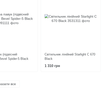
к (підвісний
Світильник лінійний Starlight С 670
Bevel Spider-5 Black
Black
1 310 грн
казати все