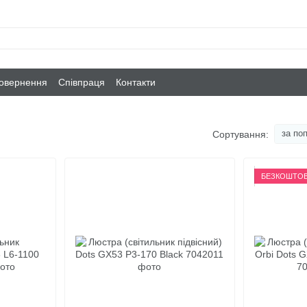
повернення
Співпраця
Контакти
за по
Сортування:
БЕЗКОШТОВ