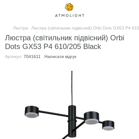
Люстри
Люстра (світильник підвісний) Orbi Dots GX53 P4 610
Люстра (світильник підвісний) Orbi
Dots GX53 P4 610/205 Black
Артикул:
7041611
Написати відгук