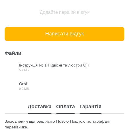
Додайте перший відгук
Написати відгук
Файли
Інструкція № 1 Підвісні та люстри QR
5.7 МБ
PDF
Orbi
0.9 МБ
JPG
Доставка
Оплата
Гарантія
Замовлення відправляємо Новою Поштою по тарифам
перевізника.