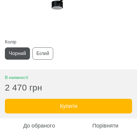
Колір
Чорний
Білий
В наявності
2 470 грн
Купити
До обраного
Порівняти