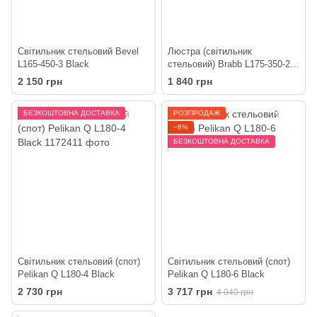
Світильник стельовий Bevel
Люстра (світильник
L165-450-3 Black
стельовий) Brabb L175-350-2
BlackPearl
2 150 грн
1 840 грн
БЕЗКОШТОВНА ДОСТАВКА
РОЗПРОДАЖ
−8%
БЕЗКОШТОВНА ДОСТАВКА
Світильник стельовий (спот)
Світильник стельовий (спот)
Pelikan Q L180-4 Black
Pelikan Q L180-6 Black
2 730 грн
3 717 грн
4 040 грн