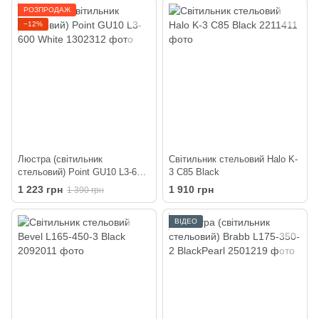
РОЗПРОДАЖ
−12%
Люстра (світильник
Світильник стельовий Halo K-
стельовий) Point GU10 L3-600
3 C85 Black
White
1 223 грн
1 910 грн
1 390 грн
ВІДЕО