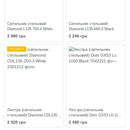
Світильник стельовий
Світильник стельовий
Diamond L135-750-4 White
Diamond L135-660-3 Black
2 980 грн
2 240 грн
НОВИНКА
Люстра (світильник
Люстра (світильник
стельовий) Diamond CDL135-
стельовий) Dots GX53 L6-1100
250-3 White
Black
2 320 грн
2 480 грн