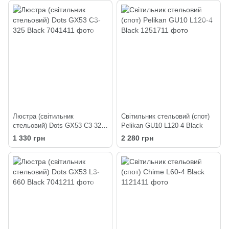
Люстра (світильник
Світильник стельовий (спот)
стельовий) Dots GX53 C3-325
Pelikan GU10 L120-4 Black
Black
1 330 грн
2 280 грн