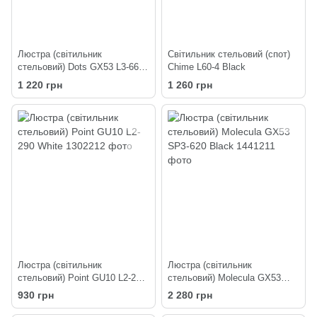
Люстра (світильник
Світильник стельовий (спот)
стельовий) Dots GX53 L3-660
Chime L60-4 Black
Black
1 220 грн
1 260 грн
Люстра (світильник
Люстра (світильник
стельовий) Point GU10 L2-290
стельовий) Molecula GX53
White
SP3-620 Black
930 грн
2 280 грн