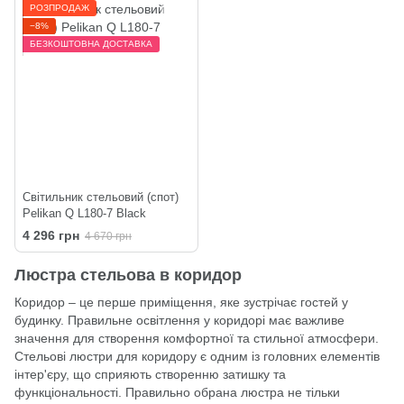
РОЗПРОДАЖ
−8%
БЕЗКОШТОВНА ДОСТАВКА
Світильник стельовий (спот)
Pelikan Q L180-7 Black
4 296 грн
4 670 грн
Люстра стельова в коридор
Коридор – це перше приміщення, яке зустрічає гостей у
будинку. Правильне освітлення у коридорі має важливе
значення для створення комфортної та стильної атмосфери.
Стельові
люстри
для коридору є одним із головних елементів
інтер'єру, що сприяють створенню затишку та
функціональності. Правильно обрана люстра не тільки