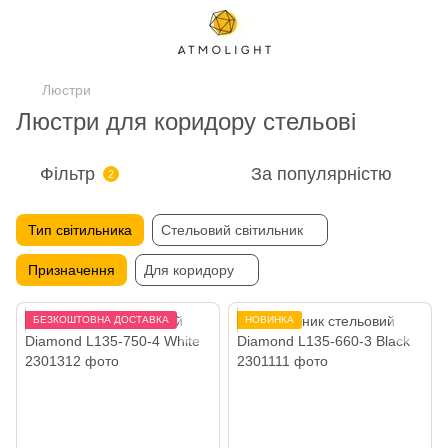
Люстри
Люстри для коридору стельові
Фільтр
За популярністю
2
Тип світильника
Стельовий світильник
Призначення
Для коридору
БЕЗКОШТОВНА ДОСТАВКА
НОВИНКА