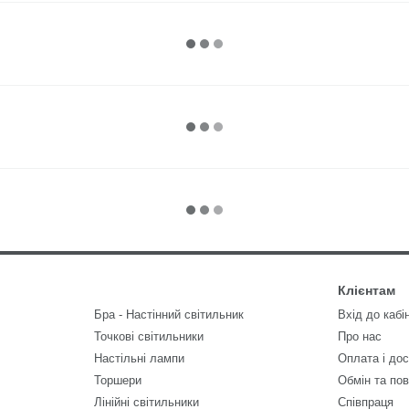
Клієнтам
Бра - Настінний світильник
Вхід до кабі
Точкові світильники
Про нас
Настільні лампи
Оплата і до
Торшери
Обмін та по
Лінійні світильники
Співпраця