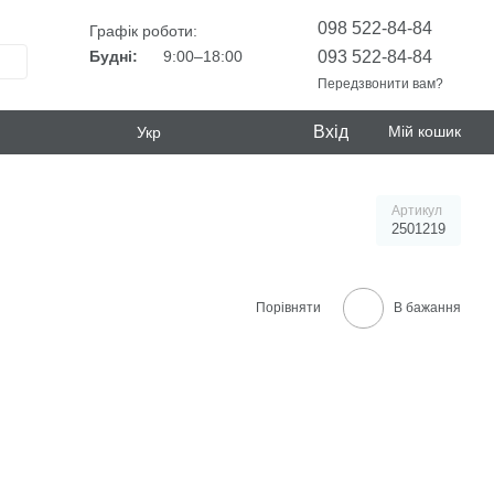
098 522-84-84
Графік роботи:
093 522-84-84
Будні:
9:00–18:00
Передзвонити вам?
Вхід
Мій кошик
Укр
Артикул
2501219
Порівняти
В бажання