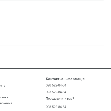
Контактна інформація
нету
098 522-84-84
093 522-84-84
ставка
Передзвонити вам?
вернення
098 522-84-84