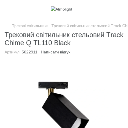
Трекові світильники
Трековий світильник стельовий Тrack Ch
Трековий світильник стельовий Тrack
Chime Q TL110 Black
Артикул:
5022911
Написати відгук