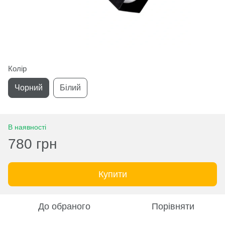
Колір
Чорний
Білий
В наявності
780 грн
Купити
До обраного
Порівняти