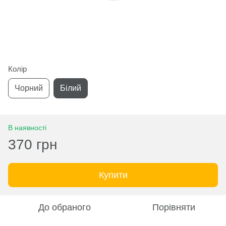
Колір
Чорний
Білий
В наявності
370 грн
Купити
До обраного
Порівняти