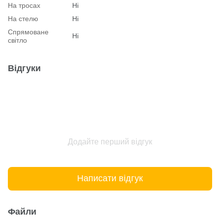
На тросах
Ні
На стелю
Ні
Спрямоване
Ні
світло
Відгуки
Додайте перший відгук
Написати відгук
Файли