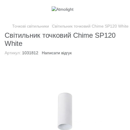
Точкові світильники
Світильник точковий Chime SP120 White
Світильник точковий Chime SP120
White
Артикул:
1031812
Написати відгук