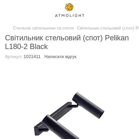
Стельові світильники та споти
Світильник стельовий (спот) P
Світильник стельовий (спот) Pelikan
L180-2 Black
Артикул:
1021411
Написати відгук