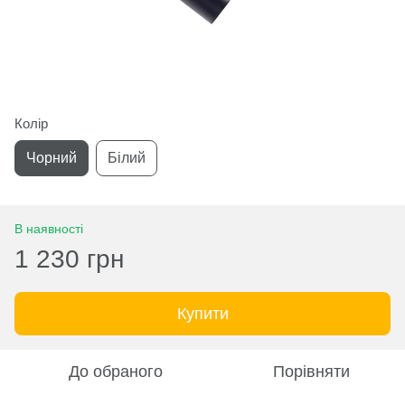
Колір
Чорний
Білий
В наявності
1 230 грн
Купити
До обраного
Порівняти