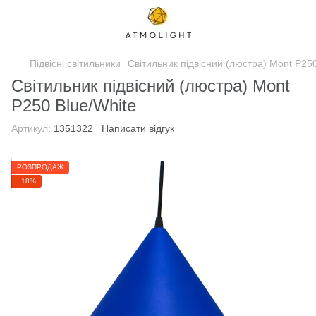
Підвісні світильники
Світильник підвісний (люстра) Mont P250
Світильник підвісний (люстра) Mont
P250 Blue/White
Артикул:
1351322
Написати відгук
РОЗПРОДАЖ
−18%