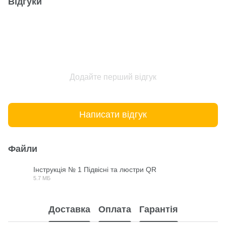
Відгуки
Додайте перший відгук
Написати відгук
Файли
Інструкція № 1 Підвісні та люстри QR
5.7 МБ
PDF
Доставка
Оплата
Гарантія