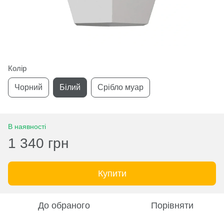
Колір
Чорний
Білий
Срібло муар
В наявності
1 340 грн
Купити
До обраного
Порівняти