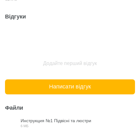
Відгуки
Додайте перший відгук
Написати відгук
Файли
Инструкция №1 Підвісні та люстри
6 МБ
PDF