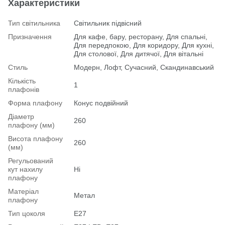
Характеристики
Тип світильника
Світильник підвісний
Призначення
Для кафе, бару, ресторану, Для спальні,
Для передпокою, Для коридору, Для кухні,
Для столової, Для дитячої, Для вітальні
Стиль
Модерн, Лофт, Сучасний, Скандинавський
Кількість
1
плафонів
Форма плафону
Конус подвійний
Діаметр
260
плафону (мм)
Висота плафону
260
(мм)
Регульований
кут нахилу
Ні
плафону
Матеріал
Метал
плафону
Тип цоколя
E27