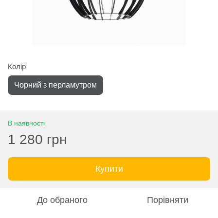
Колір
Чорний з перламутром
В наявності
1 280 грн
Купити
До обраного
Порівняти