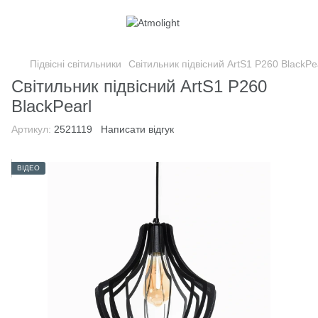
Підвісні світильники
Світильник підвісний ArtS1 P260 BlackPe
Світильник підвісний ArtS1 P260
BlackPearl
Артикул:
2521119
Написати відгук
ВІДЕО