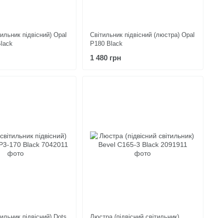
ильник підвісний) Opal
Світильник підвісний (люстра) Opal
Black
P180 Black
1 480 грн
ильник підвісний) Dots
Люстра (підвісний світильник)