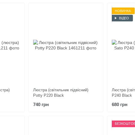
НОВИНКА
ВІДЕО
юстра)
Люстра (світильник підвісний)
Люстра (світ
Potty P220 Black
P240 Black
740 грн
680 грн
БЕЗКОШТОВ