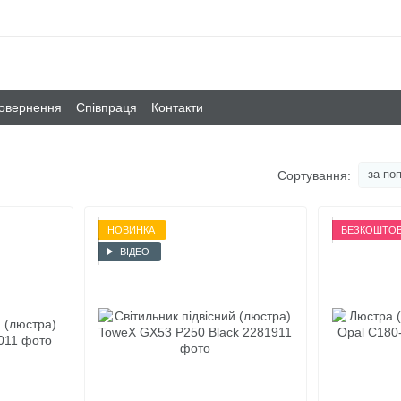
повернення
Співпраця
Контакти
за по
Сортування:
НОВИНКА
БЕЗКОШТОВ
ВІДЕО