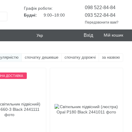
098 522-84-84
Графік роботи:
093 522-84-84
Будні:
9:00–18:00
Передзвонити вам?
Вхід
Мій кошик
Укр
пулярністю
спочатку дешевше
спочатку дорожчі
за назвою
НА ДОСТАВКА