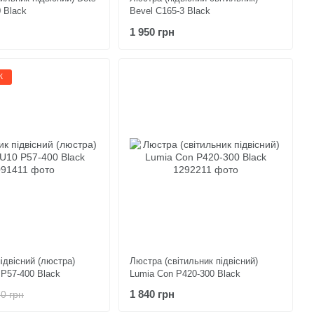
 Black
Bevel C165-3 Black
1 950 грн
Ж
ідвісний (люстра)
Люстра (світильник підвісний)
P57-400 Black
Lumia Con P420-300 Black
1 840 грн
0 грн