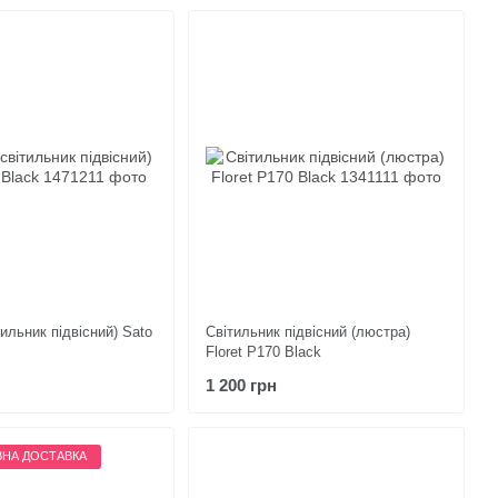
ильник підвісний) Sato
Світильник підвісний (люстра)
Floret P170 Black
1 200 грн
НА ДОСТАВКА