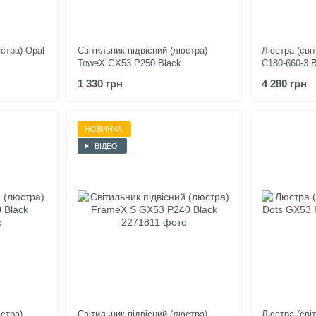
стра) Opal
Світильник підвісний (люстра)
Люстра (світ
ToweX GX53 P250 Black
C180-660-3 
1 330 грн
4 280 грн
НОВИНКА
ВІДЕО
юстра)
Світильник підвісний (люстра)
Люстра (світ