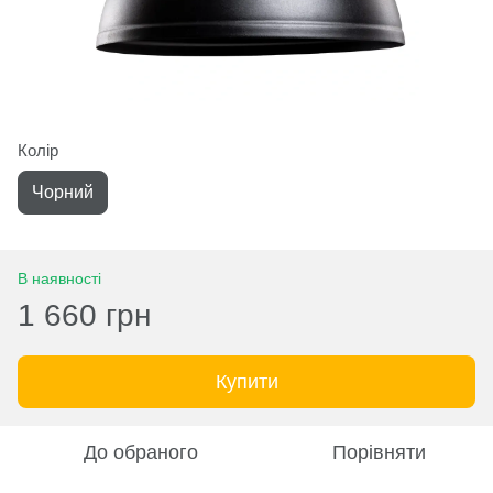
Колір
Чорний
В наявності
1 660 грн
Купити
До обраного
Порівняти