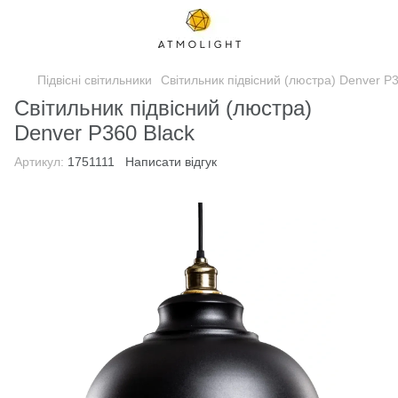
Підвісні світильники
Світильник підвісний (люстра) Denver P
Світильник підвісний (люстра)
Denver P360 Black
Артикул:
1751111
Написати відгук