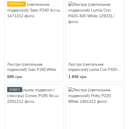
НОВИНКА
Люстра (светильник
Люстра (светильник
подвесной) Sato P240 White
подвесной) Lumia Con P420-
300 White
680 грн
1 840 грн
ВИДЕО