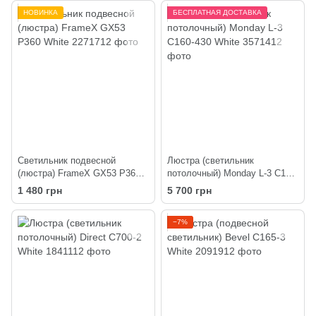
НОВИНКА
БЕСПЛАТНАЯ ДОСТАВКА
Светильник подвесной
Люстра (светильник
(люстра) FrameX GX53 P360
потолочный) Monday L-3 C160-
White
430 White
1 480 грн
5 700 грн
−7%