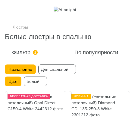
Люстры
Белые люстры в спальню
Фильтр
По популярности
2
Назначение
Для спальной
Цвет
Белый
БЕСПЛАТНАЯ ДОСТАВКА
НОВИНКА