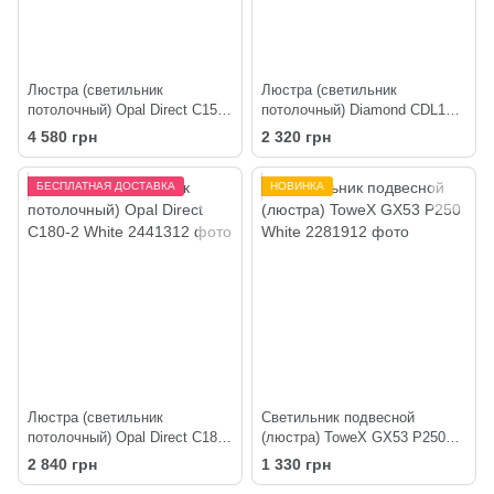
Люстра (светильник
Люстра (светильник
потолочный) Opal Direct C150-
потолочный) Diamond CDL135-
4 White
250-3 White
4 580 грн
2 320 грн
БЕСПЛАТНАЯ ДОСТАВКА
НОВИНКА
Люстра (светильник
Светильник подвесной
потолочный) Opal Direct C180-
(люстра) ToweX GX53 P250
2 White
White
2 840 грн
1 330 грн