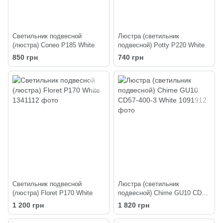
Светильник подвесной
Люстра (светильник
(люстра) Coneo P185 White
подвесной) Potty P220 White
850 грн
740 грн
Светильник подвесной
Люстра (светильник
(люстра) Floret P170 White
подвесной) Chime GU10 СD57-
400-3 White
1 200 грн
1 820 грн