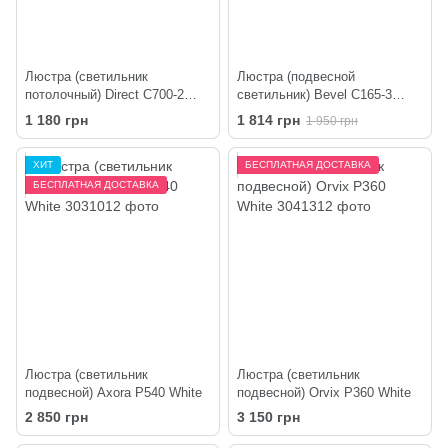
Люстра (светильник
Люстра (подвесной
потолочный) Direct C700-2
светильник) Bevel C165-3
White
White
1 180 грн
1 814 грн
1 950 грн
ХИТ
БЕСПЛАТНАЯ ДОСТАВКА
БЕСПЛАТНАЯ ДОСТАВКА
Люстра (светильник
Люстра (светильник
подвесной) Axora P540 White
подвесной) Orvix P360 White
2 850 грн
3 150 грн