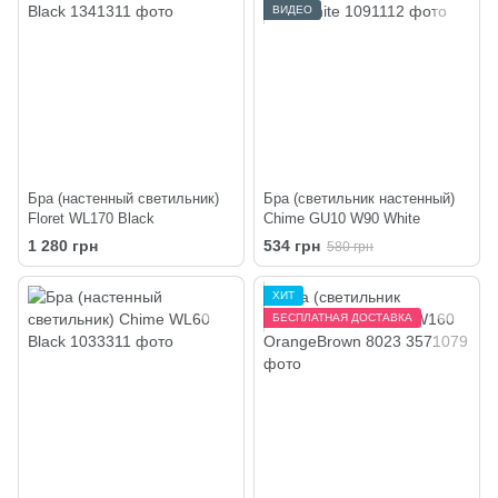
ВИДЕО
Бра (настенный светильник)
Бра (светильник настенный)
Floret WL170 Black
Chime GU10 W90 White
1 280 грн
534 грн
580 грн
ХИТ
БЕСПЛАТНАЯ ДОСТАВКА