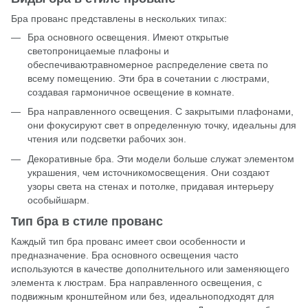
Бра прованс представлены в нескольких типах:
Бра основного освещения. Имеют открытые
светопроницаемые плафоны и
обеспечиваютравномерное распределение света по
всему помещению. Эти бра в сочетании с люстрами,
создавая гармоничное освещение в комнате.
Бра направленного освещения. С закрытыми плафонами,
они фокусируют свет в определенную точку, идеальны для
чтения или подсветки рабочих зон.
Декоративные бра. Эти модели больше служат элементом
украшения, чем источникомосвещения. Они создают
узоры света на стенах и потолке, придавая интерьеру
особыйшарм.
Тип бра в стиле прованс
Каждый тип бра прованс имеет свои особенности и
предназначение. Бра основного освещения часто
используются в качестве дополнительного или заменяющего
элемента к люстрам. Бра направленного освещения, с
подвижным кронштейном или без, идеальноподходят для