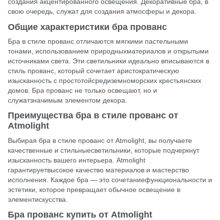
создания акцентированного освещения. Декоративные бра, в
свою очередь, служат для создания атмосферы и декора.
Общие характеристики бра прованс
Бра в стиле прованс отличаются мягкими пастельными
тонами, использованием природныхматериалов и открытыми
источниками света. Эти светильники идеально вписываются в
стиль прованс, который сочетает аристократическую
изысканность с простотойсредиземноморских крестьянских
домов.
Бра
прованс не только освещают, но и
служатзначимым элементом декора.
Преимущества бра в стиле прованс от
Atmolight
Выбирая бра в стиле прованс от
Atmolight
, вы получаете
качественные и стильныесветильники, которые подчеркнут
изысканность вашего интерьера. Atmolight
гарантируетвысокое качество материалов и мастерство
исполнения. Каждое бра — это сочетаниефункциональности и
эстетики, которое превращает обычное освещение в
элементискусства.
Бра прованс купить от Atmolight