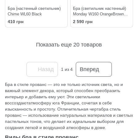
Бра (настенный светильник)
Бра (светильник настенный)
Chime WL60 Black
Monday W160 OrangeBrown
8023
410 грн
2 590 грн
Показать еще 20 товаров
Назад
Вперед
1
из 4
Бра в стиле прованс — это не только источник света, но и
важный элемент декора, который способен преобразить
интерьер и добавить ему уют. Эти светильники
воссоздаютатмосферу юга Франции, сочетая в себе
изысканность и простоту. Отличительная чертабра стиль
прованс — использование натуральных материалов и светлых
пастельных тонов, что делает их идеальным выбором для
создания легкой и воздушной атмосферы в доме.
Виды бра в стиле прованс