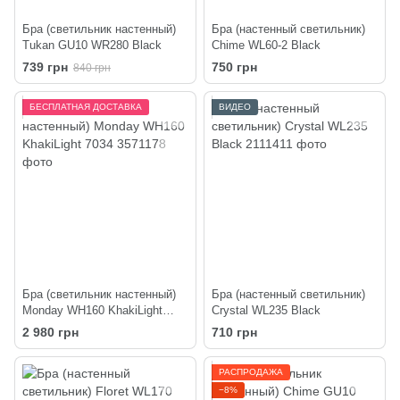
Бра (светильник настенный)
Бра (настенный светильник)
Tukan GU10 WR280 Black
Chime WL60-2 Black
739 грн
750 грн
840 грн
БЕСПЛАТНАЯ ДОСТАВКА
ВИДЕО
Бра (светильник настенный)
Бра (настенный светильник)
Monday WH160 KhakiLight
Crystal WL235 Black
7034
2 980 грн
710 грн
РАСПРОДАЖА
−8%