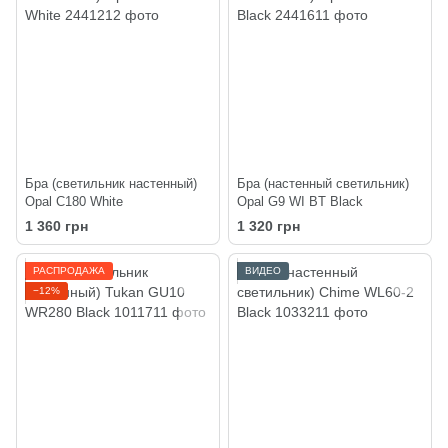
Бра (светильник настенный)
Бра (настенный светильник)
Opal C180 White
Opal G9 WI BT Black
1 360 грн
1 320 грн
РАСПРОДАЖА
ВИДЕО
−12%